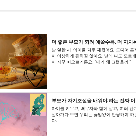
더 좋은 부모가 되려 애쓸수록, 더 지치
밤 열한 시. 아이를 겨우 재웠어요. 드디어 혼
이 이상하게 편하질 않아요. 낮에 나도 모르게
이 자꾸 떠오르거든요. "내가 왜 그랬을까."
부모가 자기조절을 배워야 하는 진짜 
아이를 키우고, 배우자와 함께 살고, 여러 관
살아가다 보면 우리는 끊임없이 반응해야 하
다.