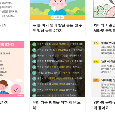
 되기
두 돌 아기 언어 발달 돕는 참 쉬
차이의 자존감
운 일상 놀이 5가지
서라도 긍정적
6가지
우리 가족 행복을 위한 작은 노
엄마의 육아 
력
게 풀어요