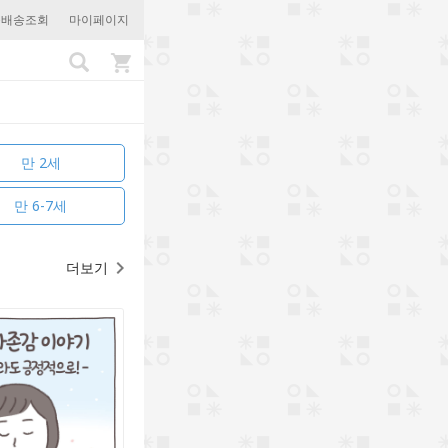
문배송조회
마이페이지
만 2세
만 6-7세
더보기