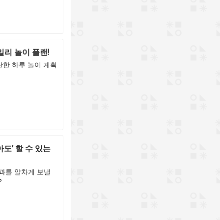
리 놀이 플랜!
한 하루 놀이 계획
도’ 할 수 있는
과를 알차게 보낼
?