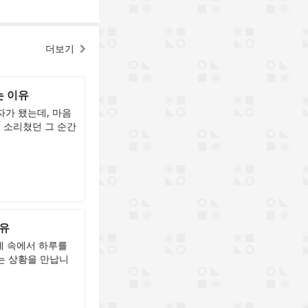
더보기
는 이유
자가 됐는데, 마음
 소리쳤던 그 순간
이유
계 속에서 하루를
는 상황을 만납니