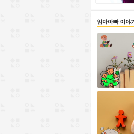
엄마아빠 이야