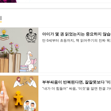
기
아이가 몇 권 읽었는지는 중요하지 않
만 0세부터 초등까지, 책 읽어주기의 진짜 목
부부싸움이 반복된다면, 잘잘못보다 '이
"내가 더 힘들어" 싸움, '이것'을 알면 한결