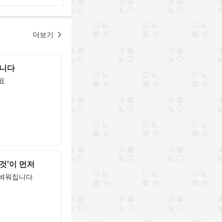
더보기
습니다
표
것'이 먼저
 가벼워집니다