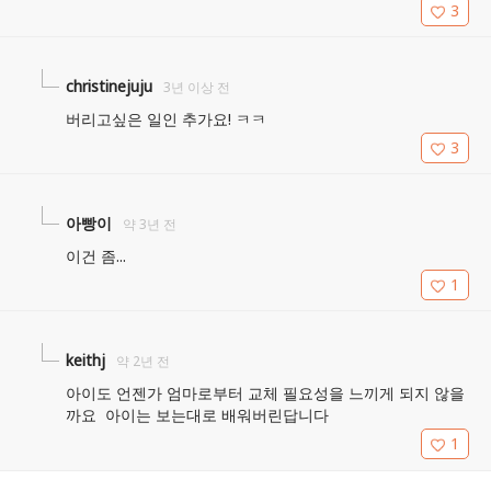
3
christinejuju
3년 이상 전
버리고싶은 일인 추가요! ㅋㅋ
3
아빵이
약 3년 전
이건 좀...
1
keithj
약 2년 전
아이도 언젠가 엄마로부터 교체 필요성을 느끼게 되지 않을
까요  아이는 보는대로 배워버린답니다
1