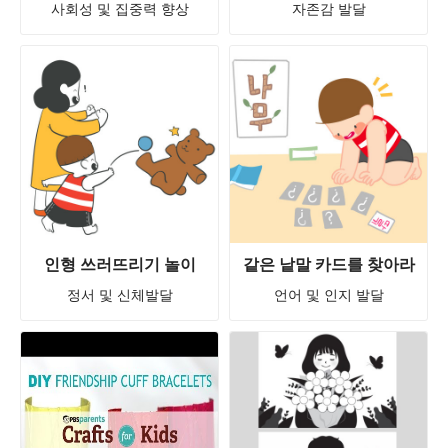
사회성 및 집중력 향상
자존감 발달
인형 쓰러뜨리기 놀이
같은 낱말 카드를 찾아라
정서 및 신체발달
언어 및 인지 발달