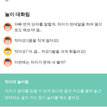
놀이 대화팁
아빠 먼저 단어를 말할게, 차이가 반대말을 하며 몸으
로도 해보자! 음...
작아요! (몸을 작게 말아요)
작아요? 어..음.... 커요! (팔을 크게 휘둘러요)
이번에는 차이가 문제 내 볼까?
차이의 놀이팁
아이가 글자를 읽을 수 있게 된다면 글자 카드를 펼쳐 놓고
반대되는 글자 카드 찾기 놀이를 해도 좋아요.