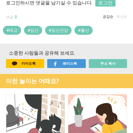
로그인하시면 댓글을 남기실 수 있습니다.
로그인
0
공감순
최신순
댓글
#태교
#임신
#임신건강
#출산
소중한 사람들과 공유해 보세요.
카카오톡
페이스북
주소 복사
이런 놀이는 어때요?