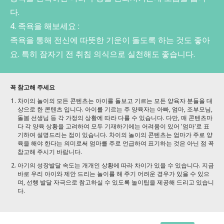
다.
4. 족욕을 해보세요 :
족욕을 통해 전신에 따뜻한 기운이 돌도록 하는 것도 좋아
요. 특히 잠자기 전 취침 의식으로 실천해도 좋습니다.
꼭 참고해 주세요
차이의 놀이의 모든 콘텐츠는 아이를 돌보고 기르는 모든 양육자 분들을 대
상으로 한 콘텐츠 입니다. 아이를 기르는 주 양육자는 아빠, 엄마, 조부모님,
돌봄 선생님 등 각 가정의 상황에 따라 다를 수 있습니다. 다만, 매 콘텐츠마
다 각 양육 상황을 고려하여 모두 기재하기에는 어려움이 있어 '엄마'로 표
기하여 설명드리는 점이 있습니다. 차이의 놀이의 콘텐츠는 엄마가 주로 양
육을 해야 한다는 의미로써 엄마를 주로 언급하여 표기하는 것은 아닌 점 꼭
참고해 주시기 바랍니다.
아기의 성장발달 속도는 개개인 상황에 따라 차이가 있을 수 있습니다. 지금
바로 우리 아이와 제안 드리는 놀이를 해 주기 어려운 경우가 있을 수 있으
며, 선행 발달 자극으로 참고하실 수 있도록 놀이팁을 제공해 드리고 있습니
다.