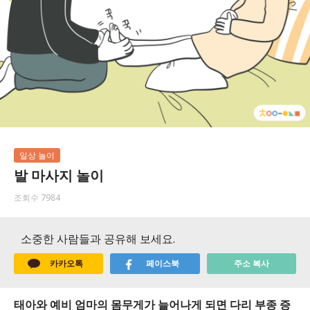
일상 놀이
발 마사지 놀이
조회수 7984
소중한 사람들과 공유해 보세요.
카카오톡
페이스북
주소 복사
태아와 예비 엄마의 몸무게가 늘어나게 되면 다리 부종 증