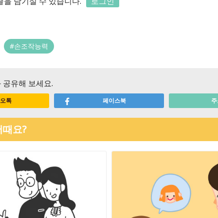
을 남기실 수 있습니다.
로그인
#손조작능력
 공유해 보세요.
오톡
페이스북
주
어때요?