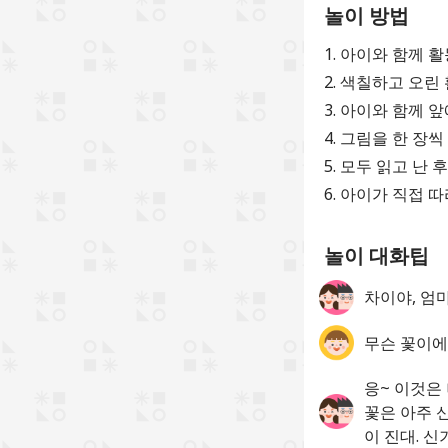
놀이 방법
1. 아이와 함께
2. 색칠하고 오
3. 아이와 함께 
4. 그림을 한 장
5. 모두 읽고 난
6. 아이가 직접 
놀이 대화팁
차이야, 엄
무슨 꽃이에
응~ 이것은
꽃은 아주 
이 진대. 신