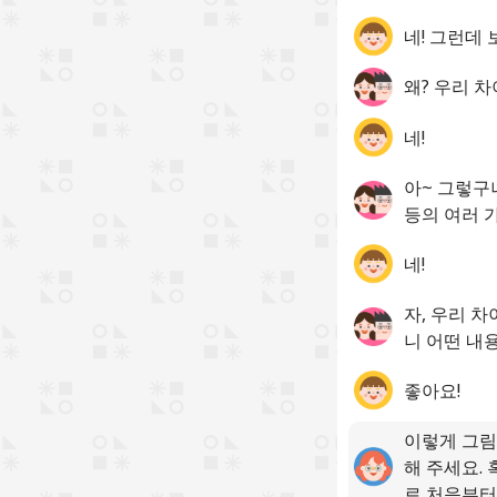
네! 그런데
왜? 우리 
네!
아~ 그렇구
등의 여러 
네!
자, 우리 
니 어떤 내
좋아요!
이렇게 그림
해 주세요.
로 처음부터