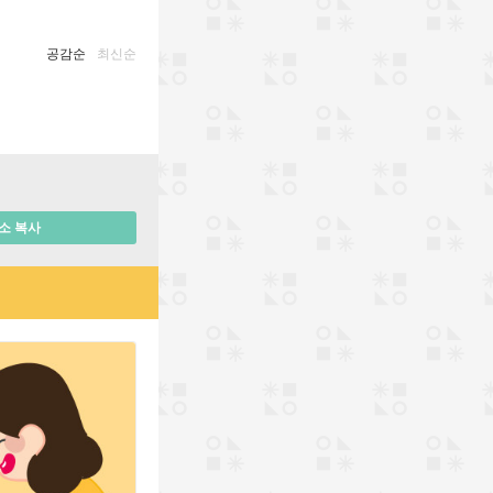
공감순
최신순
소 복사