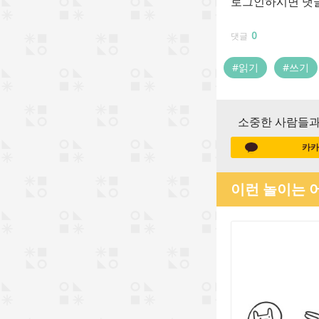
로그인하시면 댓글
0
댓글
#읽기
#쓰기
소중한 사람들과
카카
이런 놀이는 