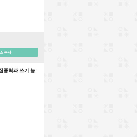
소 복사
 집중력과 쓰기 능