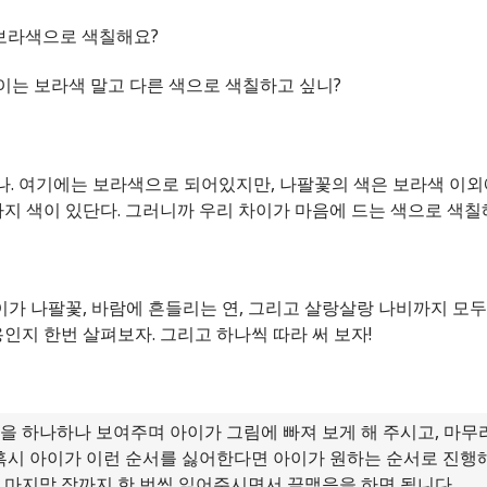
 보라색으로 색칠해요?
차이는 보라색 말고 다른 색으로 색칠하고 싶니?
나. 여기에는 보라색으로 되어있지만, 나팔꽃의 색은 보라색 이외
가지 색이 있단다. 그러니까 우리 차이가 마음에 드는 색으로 색칠
차이가 나팔꽃, 바람에 흔들리는 연, 그리고 살랑살랑 나비까지 모
용인지 한번 살펴보자. 그리고 하나씩 따라 써 보자!
을 하나하나 보여주며 아이가 그림에 빠져 보게 해 주시고, 마무
 혹시 아이가 이런 순서를 싫어한다면 아이가 원하는 순서로 진행
 마지막 장까지 한 번씩 읽어주시면서 끝맺음을 하면 됩니다.