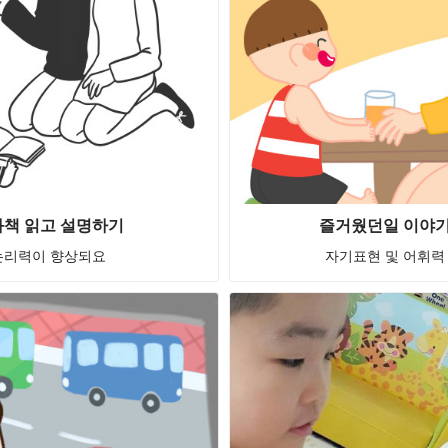
책 읽고 설명하기
즐거웠던일 이야
논리력이 향상되요
자기표현 및 어휘력