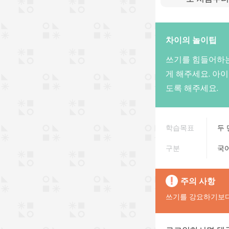
차이의 놀이팁
쓰기를 힘들어하는
게 해주세요. 아
도록 해주세요.
학습목표
두 
구분
국
주의 사항
쓰기를 강요하기보다