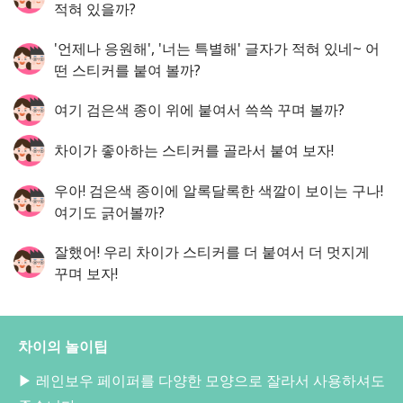
적혀 있을까?
'언제나 응원해', '너는 특별해' 글자가 적혀 있네~ 어
떤 스티커를 붙여 볼까?
여기 검은색 종이 위에 붙여서 쓱쓱 꾸며 볼까?
차이가 좋아하는 스티커를 골라서 붙여 보자!
우아! 검은색 종이에 알록달록한 색깔이 보이는 구나!
여기도 긁어볼까?
잘했어! 우리 차이가 스티커를 더 붙여서 더 멋지게
꾸며 보자!
차이의 놀이팁
▶ 레인보우 페이퍼를 다양한 모양으로 잘라서 사용하셔도