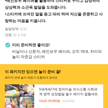
•레인보우 페이퍼를 활용하여 스티커로 꾸미고 감상하며
상상력과 소근육 발달을 도와줍니다.
•스티커에 쓰여진 말을 듣고 따라 하며 자신을 존중하고 사
랑하는 마음을 키웁니다.
발달영역:
인지
연령:
만 2-7세
미리 준비하면 좋아요!
비닐이나 신문지, 레인보우 페이퍼, 꼬치 막대, 차이의
놀이 자존감 스티커
이 패키지만 있으면 놀이 준비 끝!
패키지 안에 놀이 재료가 포함되어 있어요
5세/6세/7세 창의미술 의사소통 사회관
계 영역 성장발달 필수 패키지 알뜰세트
SALES 39,990원
42,350원