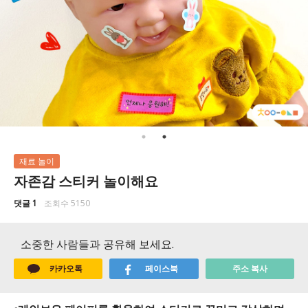
재료 놀이
자존감 스티커 놀이해요
댓글 1
조회수 5150
소중한 사람들과 공유해 보세요.
카카오톡
페이스북
주소 복사