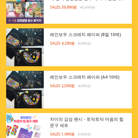
SALES 39,990원
42,350원
레인보우 스크래치 페이퍼 (8절 10매)
SALES 4,290원
6,000원
레인보우 스크래치 페이퍼 (A4 10매)
SALES 2,590원
4,000원
차이의 감성 팬시 - 토닥토닥 마음의 힘
문구 세트
SALES 1,990원
3,000원