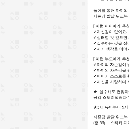
놀이를 통해 아이의 자
자존감 발달 워크북 
[ 이런 아이에게 추천해
✔자신감이 없어요.
✔실패할 것 같으면
✔실수하는 것을 싫
✔자기 생각을 이야
[ 이런 부모에게 추천해요
✔아이의 자존감이 낮
✔아이의 자존감을 
✔아이가 스스로를 
✔자신을 사랑하며 
★ '실수해도 괜찮
공감 스토리텔링과 1
★5세 유아부터 9
자존감 발달 워크북 
(총 53p - 스티커 페이