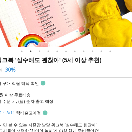
크북 '실수해도 괜찮아' (5세 이상 추천)
30%
원
 구매 적립 혜택 확인
원 이상 무료배송!
 주문 시, (월) 순차 출고 예정
0 ~ 8/11
택배출고예정
만 볼 수 있는 자존감 발달 워크북 '실수해도 괜찮아'
 교사들이 선택한 '차이의 놀이'가 야심 차게 준비했어요!