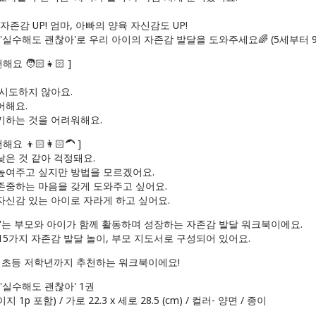
존감 UP! 엄마, 아빠의 양육 자신감도 UP!
'실수해도 괜찮아'로 우리 아이의 자존감 발달을 도와주세요🌈 (5세부터 
요 🧑🏻👧🏻 ]
 시도하지 않아요.
어해요.
기하는 것을 어려워해요.
 👦🏻👩🏻‍🦱 ]
은 것 같아 걱정돼요.
높여주고 싶지만 방법을 모르겠어요.
존중하는 마음을 갖게 도와주고 싶어요.
자신감 있는 아이로 자라게 하고 싶어요.
아'는 부모와 아이가 함께 활동하며 성장하는 자존감 발달 워크북이에요.
5가지 자존감 발달 놀이, 부모 지도서로 구성되어 있어요.
세 초등 저학년까지 추천하는 워크북이에요!
'실수해도 괜찮아' 1권
지 1p 포함) / 가로 22.3 x 세로 28.5 (cm) / 컬러- 양면 / 종이