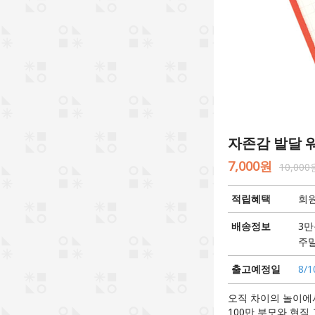
자존감 발달 워
7,000원
10,000
적립혜택
회원
배송정보
3만
주말
출고예정일
8/1
오직 차이의 놀이에서
100만 부모와 현직