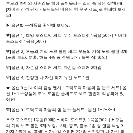
부모와 아이의 자존감을 함께 끌어올리는 일상 속 작은 실천! 👪
[차이의 감성 팬시 - 토닥토닥 마음의 힘 문구 세트]로 함께해 보세
요!
▶ 옵션별 구성품을 확인해 보세요.
💗[옵션 1] 희망 포스트잇 세트: 우주 포스트잇 1묶음(50매) + 바다
포스트잇 1묶음(50매)
🧡[옵션 2] 오늘의 기적 노크 볼펜 세트: 오늘의 기적 노크 볼펜 3개
(노랑, 보라, 분홍, 하늘 4종 중 랜덤 3개 / 볼펜 심: 흑색)
💛[옵션 3] 자존감 스티커 세트: 자존감 스티커 2매입
💚[옵션 4] 진정한 나 자신 되기 유선 노트 1권
★ 옵션 5는 [차이의 감성 팬시 - 토닥토닥 마음의 힘 문구 세트] 옵
션 1~4 구성품이 모두 포함된 풀세트로 세트 할인이 적용되어 있
어요!
💙[옵션 5] 토닥토닥 마음의 힘 문구 풀세트 : 옵션 1+2+3+4
우주 포스트잇 1묶음(50매) + 바다 포스트잇 1묶음(50매) + 오늘
의 기적 노크 볼펜 3개(노랑, 보라, 핑크, 블루 4종 중 랜덤 색상 3
가지 / 볼펜 심: 흑색) + 자존감 스티커 2매입 + 진정한 나 자신 되