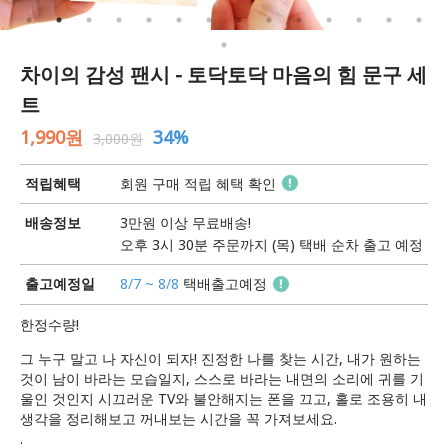
차이의 감성 팬시 - 토닥토닥 마음의 힘 문구 세
트
1,990원
34%
3,000원
적립혜택
회원 구매 적립 혜택 확인
배송정보
3만원 이상 무료배송!
오후 3시 30분 주문까지 (목) 택배 순차 출고 예정
출고예정일
8/7 ~ 8/8
택배출고예정
한정수량!
그 누구 말고 나 자신이 되자! 진정한 나를 찾는 시간, 내가 원하는
것이 남이 바라는 모습일지, 스스로 바라는 내면의 소리에 귀를 기
울인 것인지 시끄러운 TV와 불안해지는 폰을 끄고, 홀로 조용히 내
생각을 정리해보고 꺼내보는 시간을 꼭 가져보세요.
.