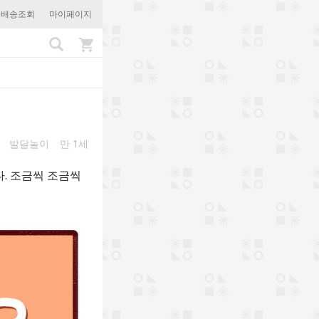
문배송조회
마이페이지
발달놀이
만 1세
. 조금씩 조금씩