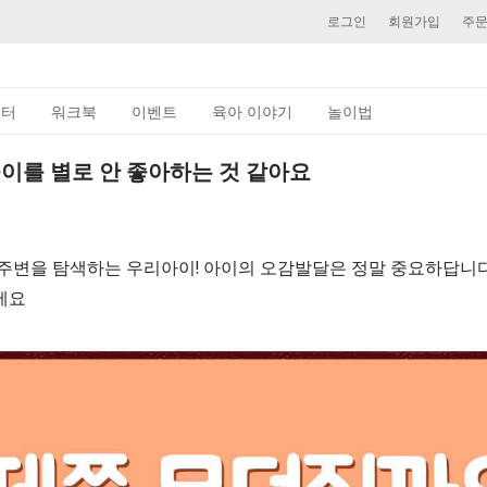
로그인
회원가입
주
이터
워크북
이벤트
육아 이야기
놀이법
이를 별로 안 좋아하는 것 같아요
주변을 탐색하는 우리아이! 아이의 오감발달은 정말 중요하답니다
세요