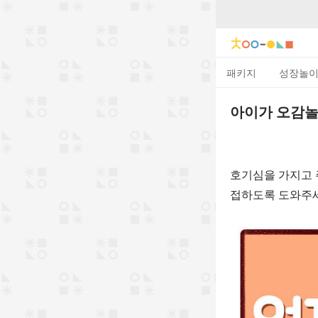
패키지
성장놀
아이가 오감놀
호기심을 가지고 
접하도록 도와주