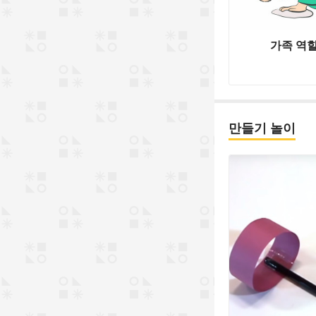
가족 역할
만들기 놀이