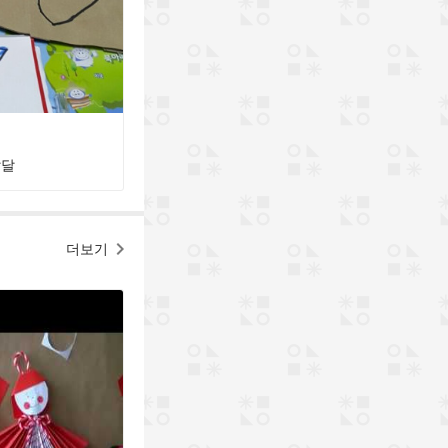
발달
더보기