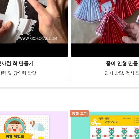
근사한 학 만들기
종이 인형 만들
상력 및 창의력 발달
인지 발달, 정서 
통합 교과