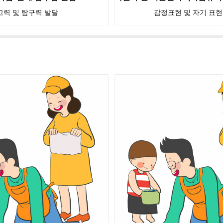
고력 및 탐구력 발달
감정표현 및 자기 표현