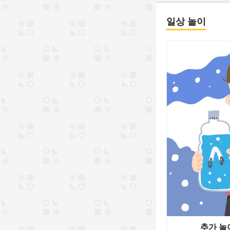
일상 놀이
추가 놀