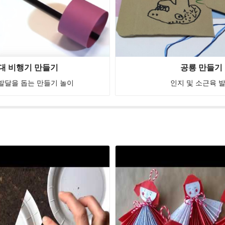
대 비행기 만들기
공룡 만들기
발달을 돕는 만들기 놀이
인지 및 소근육 