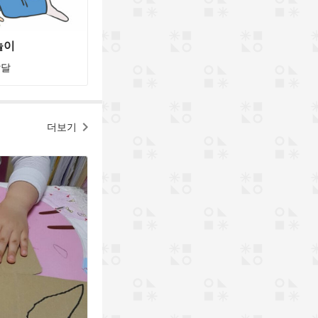
놀이
발달
더보기