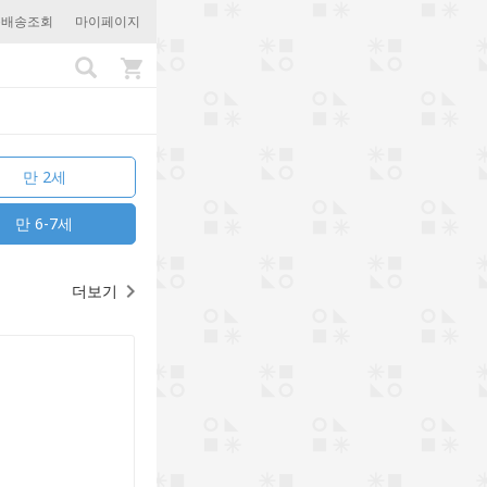
문배송조회
마이페이지
만 2세
만 6-7세
더보기