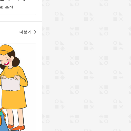
력 증진
더보기