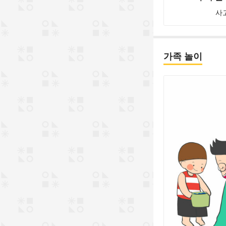
사
가족 놀이