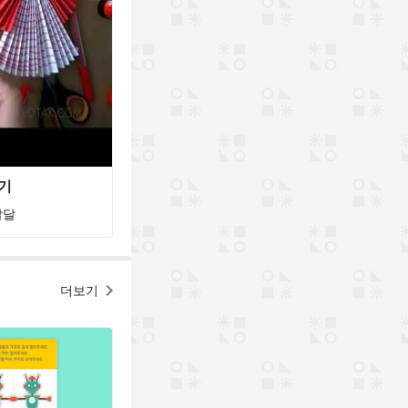
기
발달
더보기