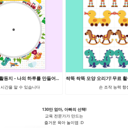
생활계획표 무료 활동지 - 나의 하루를 만들어요 ★ 즉시 다운로드 가능!
 시간을 알 수 있습니다
손 조작 능력 향
130만 엄마, 아빠의 선택!
교육 전문가가 만드는
즐거운 육아 놀이앱 :D