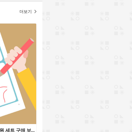
더보기
나는 무슨 기분일까? (마음유치원 세트 구매 보너스 자료)