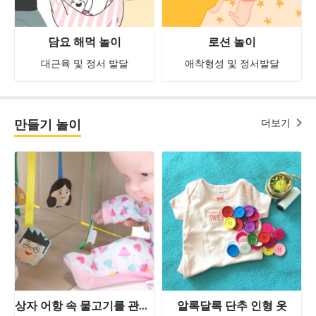
담요 해먹 놀이
로션 놀이
대근육 및 정서 발달
애착형성 및 정서발달
만들기 놀이
더보기
상자 어항 속 물고기를 관찰해요
알록달록 단추 인형 옷