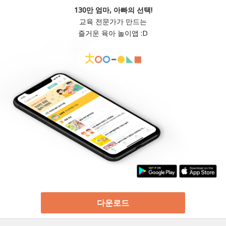
130만 엄마, 아빠의 선택!
교육 전문가가 만드는
즐거운 육아 놀이앱 :D
다운로드