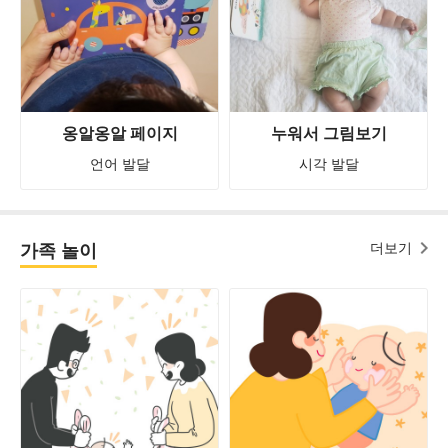
옹알옹알 페이지
누워서 그림보기
언어 발달
시각 발달
가족 놀이
더보기