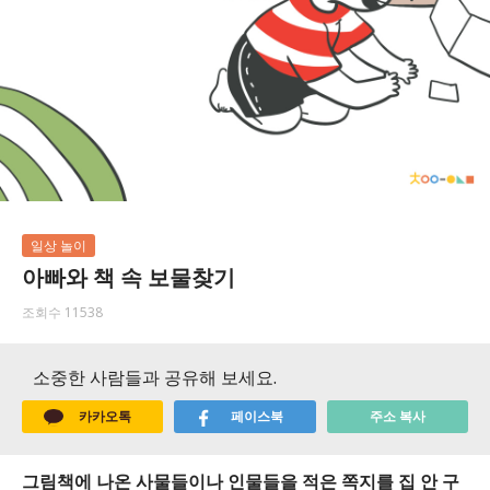
일상 놀이
아빠와 책 속 보물찾기
조회수 11538
소중한 사람들과 공유해 보세요.
카카오톡
페이스북
주소 복사
그림책에 나온 사물들이나 인물들을 적은 쪽지를 집 안 구