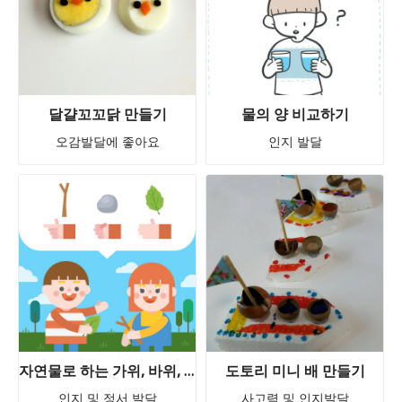
달걀꼬꼬닭 만들기
물의 양 비교하기
오감발달에 좋아요
인지 발달
자연물로 하는 가위, 바위, 보!
도토리 미니 배 만들기
인지 및 정서 발달
사고력 및 인지발달