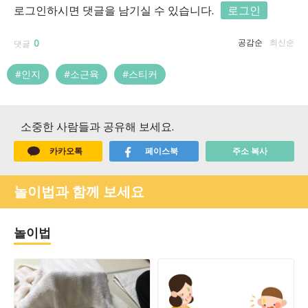
로그인하시면 댓글을 남기실 수 있습니다.
로그인
0
공감순
최신순
댓글
#인지
#소근육
#스티커
소중한 사람들과 공유해 보세요.
카카오톡
페이스북
주소 복사
놀이법과 함께 보세요
놀이법