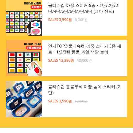
물티슈캡 까꿍 스티커 8종 - 1탄/2탄/3
탄/4탄/5탄/6탄/7탄/8탄 (테마 선택)
SALES 3,590원
8,000원
인기TOP3!물티슈캡 까꿍 스티커 3종 세
트 - 1/2/3탄 동물 과일 색깔 놀이
SALES 13,390원
18,000원
물티슈캡 동물무늬 까꿍 놀이 스티커 (2
탄)
SALES 3,590원
5,000원