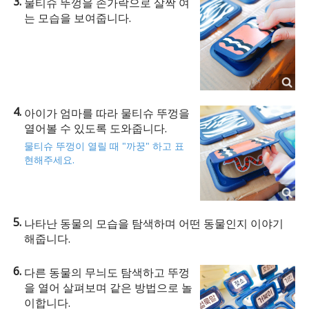
물티슈 뚜껑을 손가락으로 살짝 여
는 모습을 보여줍니다.
아이가 엄마를 따라 물티슈 뚜껑을
열어볼 수 있도록 도와줍니다.
물티슈 뚜껑이 열릴 때 "까꿍" 하고 표
현해주세요.
나타난 동물의 모습을 탐색하며 어떤 동물인지 이야기
해줍니다.
다른 동물의 무늬도 탐색하고 뚜껑
을 열어 살펴보며 같은 방법으로 놀
이합니다.