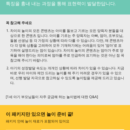
특징을 흉내 내는 과정을 통해 표현력이 발달한답니다.
꼭 참고해 주세요
차이의 놀이의 모든 콘텐츠는 아이를 돌보고 기르는 모든 양육자 분들을 대
상으로 한 콘텐츠 입니다. 아이를 기르는 주 양육자는 아빠, 엄마, 조부모님,
돌봄 선생님 등 각 가정의 상황에 따라 다를 수 있습니다. 다만, 매 콘텐츠마
다 각 양육 상황을 고려하여 모두 기재하기에는 어려움이 있어 '엄마'로 표
기하여 설명드리는 점이 있습니다. 차이의 놀이의 콘텐츠는 엄마가 주로 양
육을 해야 한다는 의미로써 엄마를 주로 언급하여 표기하는 것은 아닌 점 꼭
참고해 주시기 바랍니다.
아기의 성장발달 속도는 개개인 상황에 따라 차이가 있을 수 있습니다. 지금
바로 우리 아이와 제안 드리는 놀이를 해 주기 어려운 경우가 있을 수 있으
며, 선행 발달 자극으로 참고하실 수 있도록 놀이팁을 제공해 드리고 있습니
다.
[1세 아기 부모님들이 자주 궁금해 하는 놀이법에 대한 Q&A]
이 패키지만 있으면 놀이 준비 끝!
패키지 안에 놀이 재료가 포함되어 있어요