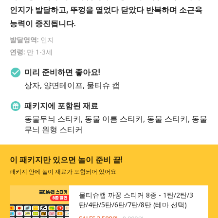
인지가 발달하고, 뚜껑을 열었다 닫았다 반복하며 소근육
능력이 증진됩니다.
발달영역:
인지
연령:
만 1-3세
미리 준비하면 좋아요!
상자, 양면테이프, 물티슈 캡
패키지에 포함된 재료
동물무늬 스티커, 동물 이름 스티커, 동물 스티커, 동물
무늬 원형 스티커
이 패키지만 있으면 놀이 준비 끝!
패키지 안에 놀이 재료가 포함되어 있어요
물티슈캡 까꿍 스티커 8종 - 1탄/2탄/3
탄/4탄/5탄/6탄/7탄/8탄 (테마 선택)