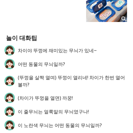
놀이 대화팁
차이야 뚜껑에 재미있는 무늬가 있네~
어떤 동물의 무늬일까?
(뚜껑을 살짝 열며) 뚜껑이 열리네! 차이가 한번 열어
볼까?
(차이가 뚜껑을 열면) 까꿍!
이 줄무늬는 얼룩말의 무늬였구나!
이 노란색 무늬는 어떤 동물의 무늬일까?