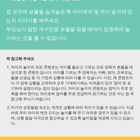
집 곳곳에 보물을 숨겨놓은 후 아이에게 몇 개가 숨겨져 있
는지 이야기를 해주세요.
부모님이 말한 개수만큼 보물을 찾을 때까지 집중하여 놀
이하는 것을 볼 수 있답니다.
꼭 참고해 주세요
차이의 놀이의 모든 콘텐츠는 아이를 돌보고 기르는 모든 양육자 분들을 대
상으로 한 콘텐츠 입니다. 아이를 기르는 주 양육자는 아빠, 엄마, 조부모님,
돌봄 선생님 등 각 가정의 상황에 따라 다를 수 있습니다. 다만, 매 콘텐츠마
다 각 양육 상황을 고려하여 모두 기재하기에는 어려움이 있어 '엄마'로 표
기하여 설명드리는 점이 있습니다. 차이의 놀이의 콘텐츠는 엄마가 주로 양
육을 해야 한다는 의미로써 엄마를 주로 언급하여 표기하는 것은 아닌 점 꼭
참고해 주시기 바랍니다.
아기의 성장발달 속도는 개개인 상황에 따라 차이가 있을 수 있습니다. 지금
바로 우리 아이와 제안 드리는 놀이를 해 주기 어려운 경우가 있을 수 있으
며, 선행 발달 자극으로 참고하실 수 있도록 놀이팁을 제공해 드리고 있습니
다.