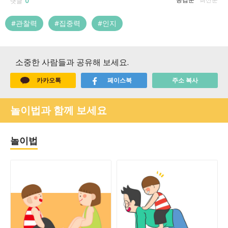
0
댓글
#관찰력
#집중력
#인지
소중한 사람들과 공유해 보세요.
카카오톡
페이스북
주소 복사
놀이법과 함께 보세요
놀이법