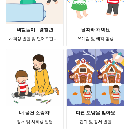
역할놀이 - 경찰관
날따라 해봐요
사회성 발달 및 언어표현 어휘력 발달
유대감 및 애착 형성
내 물건 소중히!
다른 모양을 찾아요
정서 및 사회성 발달
인지 및 정서 발달