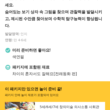
세요.
숨어있는 보기 상자 속 그림을 찾으며 관찰력을 발달시키
고, 제시된 수만큼 찾아보며 수학적 탐구능력이 향상됩니
다.
발달영역:
인지
연령:
만 4-6세
미리 준비하면 좋아요!
색연필
패키지에 포함된 재료
차이의 혼자서도 잘해요[전래동화 편]
이 패키지만 있으면 놀이 준비 끝!
패키지 안에 놀이 재료가 포함되어 있어요
5세/6세/7세 창의미술 의사소통 사회관