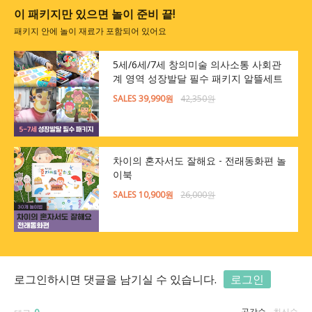
이 패키지만 있으면 놀이 준비 끝!
패키지 안에 놀이 재료가 포함되어 있어요
5세/6세/7세 창의미술 의사소통 사회관
계 영역 성장발달 필수 패키지 알뜰세트
SALES 39,990원
42,350원
차이의 혼자서도 잘해요 - 전래동화편 놀
이북
SALES 10,900원
26,000원
로그인하시면 댓글을 남기실 수 있습니다.
로그인
공감순
최신순