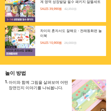
계 영역 성장발달 필수 패키지 알뜰세트
SALES 39,990원
42,350원
차이의 혼자서도 잘해요 - 전래동화편 놀
이북
SALES 10,900원
26,000원
놀이 방법
아이와 함께 그림을 살펴보며 어떤
장면인지 이야기를 나눠봅니다.