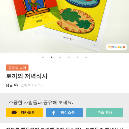
동화책 놀이
토끼의 저녁식사
댓글 48
조회수 16775
소중한 사람들과 공유해 보세요.
카카오톡
페이스북
주소 복사