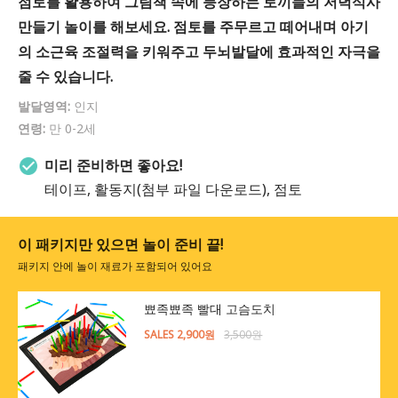
점토를 활용하여 그림책 속에 등장하는 토끼들의 저녁식사
만들기 놀이를 해보세요. 점토를 주무르고 떼어내며 아기
의 소근육 조절력을 키워주고 두뇌발달에 효과적인 자극을
줄 수 있습니다.
발달영역:
인지
연령:
만 0-2세
미리 준비하면 좋아요!
테이프, 활동지(첨부 파일 다운로드), 점토
이 패키지만 있으면 놀이 준비 끝!
패키지 안에 놀이 재료가 포함되어 있어요
뾰족뾰족 빨대 고슴도치
SALES 2,900원
3,500원