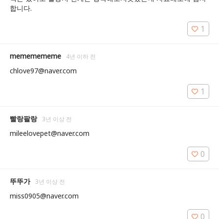
합니다.
1
mememememe
4년 이하 전
chlove97@naver.com
1
빨랑팔랑
3년 이상 전
mileelovepet@naver.com 
0
뚜뚜가
3년 이상 전
miss0905@naver.com
0