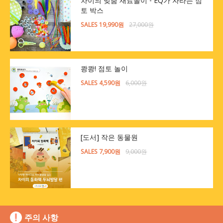
차이의 맞춤 재료놀이 - EQ가 자라는 점
토 박스
SALES 19,990원
27,000원
쾅쾅! 점토 놀이
SALES 4,590원
6,000원
[도서] 작은 동물원
SALES 7,900원
9,000원
주의 사항