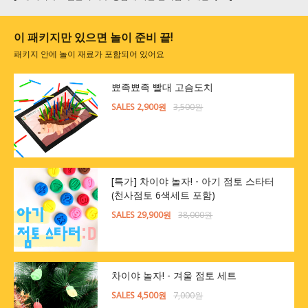
이 패키지만 있으면 놀이 준비 끝!
패키지 안에 놀이 재료가 포함되어 있어요
뾰족뾰족 빨대 고슴도치
SALES 2,900원
3,500원
[특가] 차이야 놀자! - 아기 점토 스타터
(천사점토 6색세트 포함)
SALES 29,900원
38,000원
차이야 놀자! - 겨울 점토 세트
SALES 4,500원
7,000원