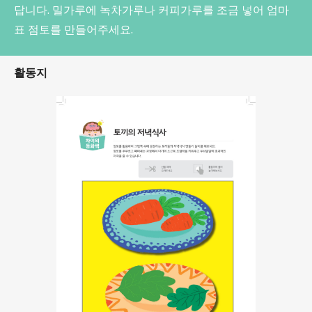
답니다. 밀가루에 녹차가루나 커피가루를 조금 넣어 엄마
표 점토를 만들어주세요.
활동지