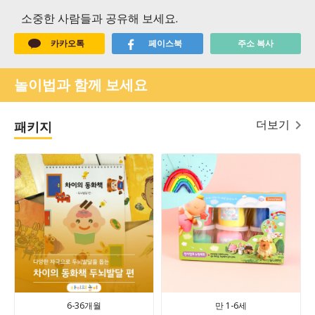
소중한 사람들과 공유해 보세요.
카카오톡
페이스북
주소 복사
놀이법과 함께 보세요
더보기
패키지
6-36개월
만 1-6세