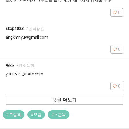
토끼의 저녁식사 다운로드 할 수 있게 해주셔서 감사합니다.
0
stop1028
3년 이상 전
angkmnyu@gmail.com
0
링스
3년 이상 전
yuri0519@nate.com
0
댓글 더보기
#그림책
#오감
#소근육