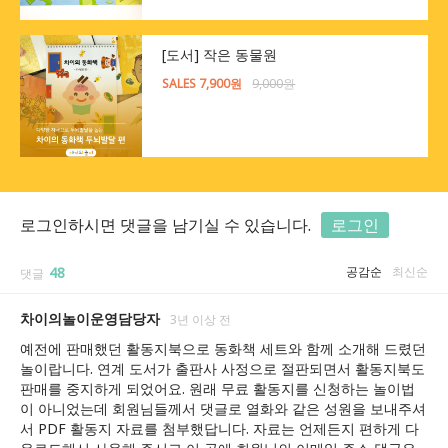
[도서] 작은 동물원
SALES 7,900원
9,000원
로그인하시면 댓글을 남기실 수 있습니다.
로그인
48
공감순
최신순
댓글
차이의놀이운영담당자
3년 이상 전
예전에 판매했던 활동지북으로 동화책 세트와 함께 소개해 드렸던 
놀이랍니다. 연계 도서가 출판사 사정으로 절판되면서 활동지북도 
판매를 중지하게 되었어요. 원래 무료 활동지를 신청하는 놀이법
이 아니었는데 회원님들께서 댓글로 열화와 같은 성원을 보내주셔
서 PDF 활동지 자료를 첨부했답니다. 자료는 언제든지 편하게 다