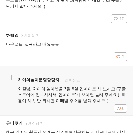
운로드해서 사용해 주시고 이 곳에 회원님의 이메일 주소 댓글은 
남기지 말아 주세요 :)
10
하별잉
3년 이상 전
다운로드. 실패라고 떠요ㅠㅠ
2
차이의놀이운영담당자
3년 이상 전
회원님, 차이의 놀이앱을 3월 8일 업데이트 해 보시고 (구글 
스토어에 접속하셔서 '업데이트'가 보이면 눌러 주세요.)  해
결이 계속 안 되시면 이메일 주소를 남겨 주세요 :) 
0
유니쿠키
3년 이상 전
책은 있어도 활동지 연계는 생각해보지못했는데 자료배포에 감사