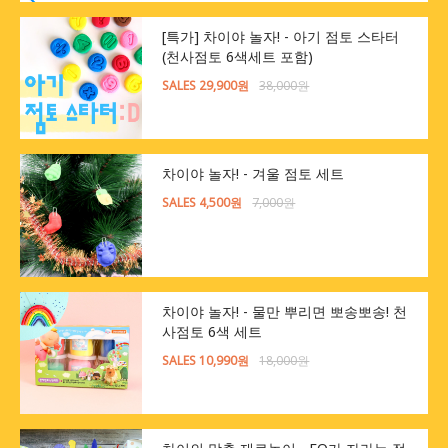
[특가] 차이야 놀자! - 아기 점토 스타터
(천사점토 6색세트 포함)
SALES 29,900원
38,000원
차이야 놀자! - 겨울 점토 세트
SALES 4,500원
7,000원
차이야 놀자! - 물만 뿌리면 뽀송뽀송! 천
사점토 6색 세트
SALES 10,990원
18,000원