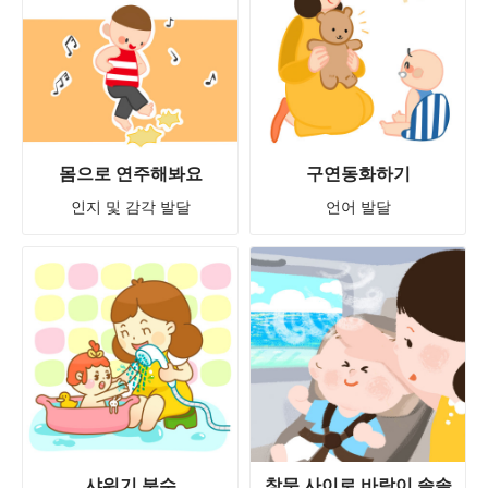
몸으로 연주해봐요
구연동화하기
인지 및 감각 발달
언어 발달
샤워기 분수
창문 사이로 바람이 솔솔