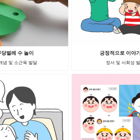
무당벌레 수 놀이
긍정적으로 이야
개념 및 소근육 발달
정서 및 사회성 