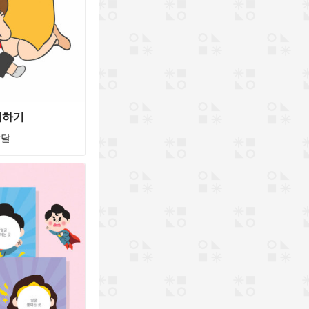
기하기
발달