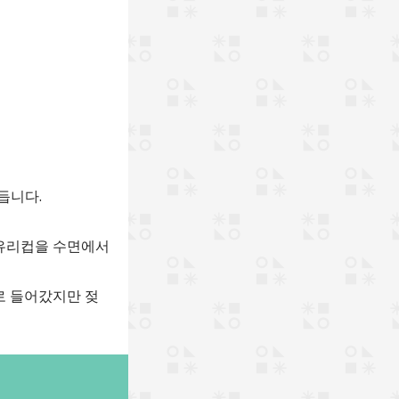
듭니다.
 유리컵을 수면에서
로 들어갔지만 젖