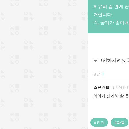
# 유리 컵 안에 
거랍니다.
즉, 공기가 종이
로그인하시면 댓글
1
댓글
소윤러브
2년 이하 
아이가 신기해 할 듯
#인지
#과학