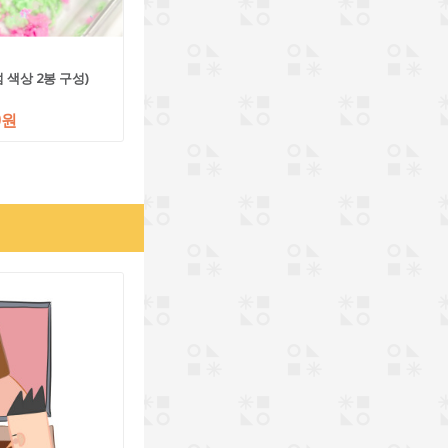
 색상 2봉 구성)
0원