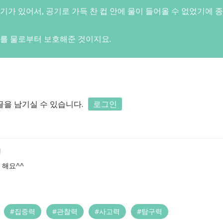
공기가 있어서, 공기로 가득 찬 컵 안에 물이 들어올 수 없었기에 
배를 물로부터 보호해준 것이지요.
을 남기실 수 있습니다.
로그인
전
 해요^^
#집중력
#관찰력
#사고력
#탐구력