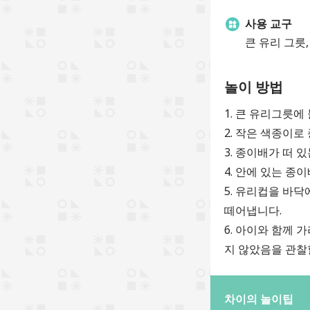
사용 교구
큰 유리 그릇
놀이 방법
1. 큰 유리그릇에
2. 작은 색종이로
3. 종이배가 떠
4. 안에 있는 
5. 유리컵을 바
떼어냅니다.
6. 아이와 함께
지 않았음을 관찰
차이의 놀이팁