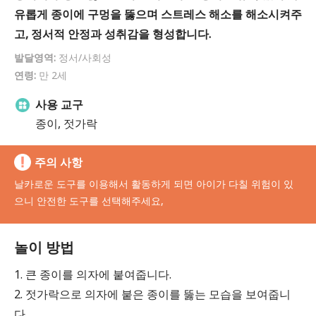
유롭게 종이에 구멍을 뚫으며 스트레스 해소를 해소시켜주
고, 정서적 안정과 성취감을 형성합니다.
발달영역:
정서/사회성
연령:
만 2세
사용 교구
종이, 젓가락
주의 사항
날카로운 도구를 이용해서 활동하게 되면 아이가 다칠 위험이 있
으니 안전한 도구를 선택해주세요,
놀이 방법
1. 큰 종이를 의자에 붙여줍니다.
2. 젓가락으로 의자에 붙은 종이를 뚫는 모습을 보여줍니
다.