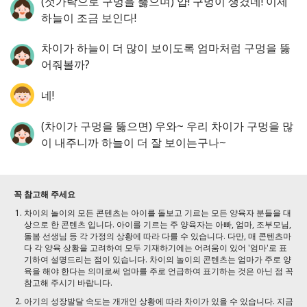
(젓가락으로 구멍을 뚫으며) 얍! 구멍이 생겼네! 이제
하늘이 조금 보인다!
차이가 하늘이 더 많이 보이도록 엄마처럼 구멍을 뚫
어줘볼까?
네!
(차이가 구멍을 뚫으면) 우와~ 우리 차이가 구멍을 많
이 내주니까 하늘이 더 잘 보이는구나~
꼭 참고해 주세요
차이의 놀이의 모든 콘텐츠는 아이를 돌보고 기르는 모든 양육자 분들을 대
상으로 한 콘텐츠 입니다. 아이를 기르는 주 양육자는 아빠, 엄마, 조부모님,
돌봄 선생님 등 각 가정의 상황에 따라 다를 수 있습니다. 다만, 매 콘텐츠마
다 각 양육 상황을 고려하여 모두 기재하기에는 어려움이 있어 '엄마'로 표
기하여 설명드리는 점이 있습니다. 차이의 놀이의 콘텐츠는 엄마가 주로 양
육을 해야 한다는 의미로써 엄마를 주로 언급하여 표기하는 것은 아닌 점 꼭
참고해 주시기 바랍니다.
아기의 성장발달 속도는 개개인 상황에 따라 차이가 있을 수 있습니다. 지금