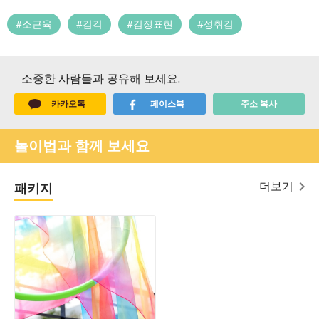
#소근육
#감각
#감정표현
#성취감
소중한 사람들과 공유해 보세요.
카카오톡
페이스북
주소 복사
놀이법과 함께 보세요
더보기
패키지