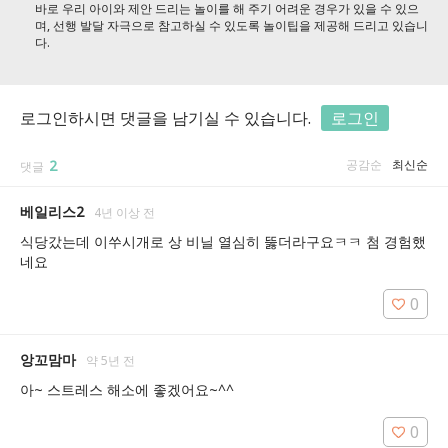
바로 우리 아이와 제안 드리는 놀이를 해 주기 어려운 경우가 있을 수 있으
며, 선행 발달 자극으로 참고하실 수 있도록 놀이팁을 제공해 드리고 있습니
다.
로그인하시면 댓글을 남기실 수 있습니다.
로그인
2
공감순
최신순
댓글
베일리스2
4년 이상 전
식당갔는데 이쑤시개로 상 비닐 열심히 뚫더라구요ㅋㅋ 첨 경험했
네요
0
앙꼬맘마
약 5년 전
아~ 스트레스 해소에 좋겠어요~^^
0