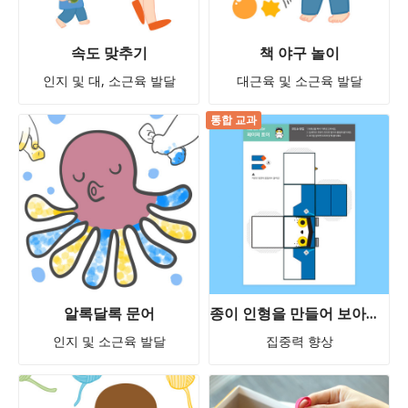
속도 맞추기
책 야구 놀이
인지 및 대, 소근육 발달
대근육 및 소근육 발달
통합 교과
알록달록 문어
종이 인형을 만들어 보아요 - 페이퍼 토이 무료 활동지(1) 파란 강아지 만들기 ★ 차이의 놀이 무료 활동지 즉시 다운로드!
인지 및 소근육 발달
집중력 향상