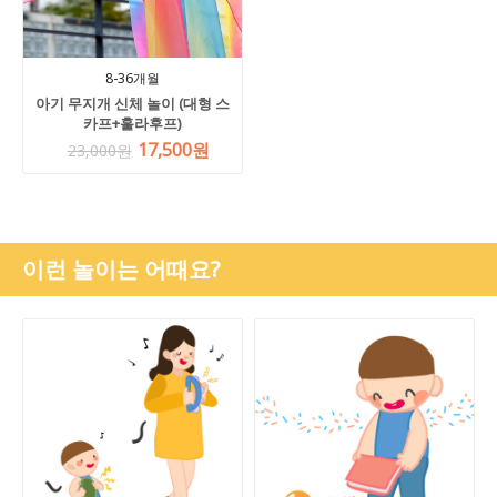
8-36개월
아기 무지개 신체 놀이 (대형 스
카프+훌라후프)
17,500원
23,000원
이런 놀이는 어때요?