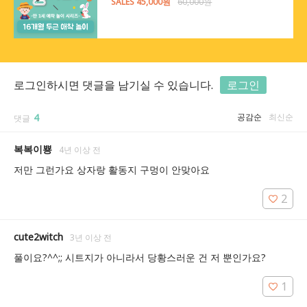
SALES 45,000원
60,000원
로그인하시면 댓글을 남기실 수 있습니다.
로그인
4
공감순
최신순
댓글
복복이뿅
4년 이상 전
저만 그런가요 상자랑 활동지 구멍이 안맞아요
2
cute2witch
3년 이상 전
풀이요?^^;; 시트지가 아니라서 당황스러운 건 저 뿐인가요?
1