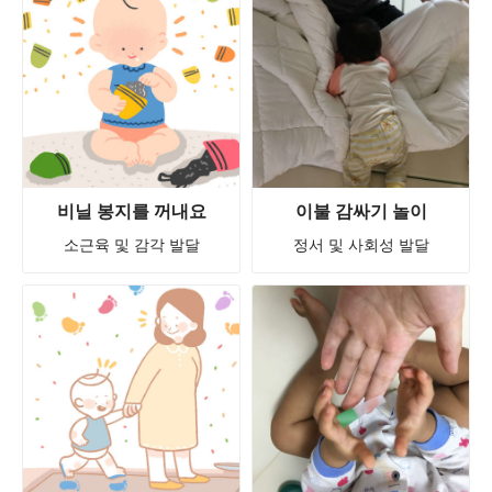
비닐 봉지를 꺼내요
이불 감싸기 놀이
소근육 및 감각 발달
정서 및 사회성 발달