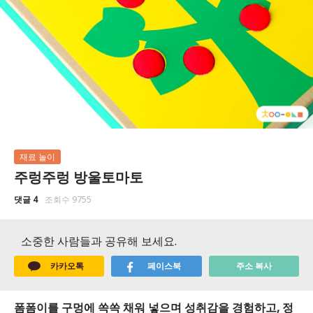
재료 놀이
주렁주렁 방울토마토
댓글 4
조회수 9755
소중한 사람들과 공유해 보세요.
카카오톡
페이스북
주소 복사
폼폼이를 구멍에 쏙쏙 채워 넣으며 성취감을 경험하고, 정