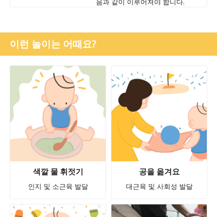
음과 같이 이루어져야 합니다.
이런 놀이는 어때요?
색깔 물 휘젓기
공을 옮겨요
인지 및 소근육 발달
대근육 및 사회성 발달