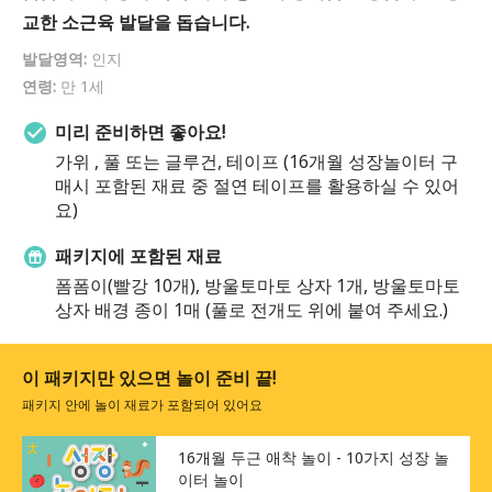
교한 소근육 발달을 돕습니다.
발달영역:
인지
연령:
만 1세
미리 준비하면 좋아요!
가위 , 풀 또는 글루건, 테이프 (16개월 성장놀이터 구
매시 포함된 재료 중 절연 테이프를 활용하실 수 있어
요)
패키지에 포함된 재료
폼폼이(빨강 10개), 방울토마토 상자 1개, 방울토마토
상자 배경 종이 1매 (풀로 전개도 위에 붙여 주세요.)
이 패키지만 있으면 놀이 준비 끝!
패키지 안에 놀이 재료가 포함되어 있어요
16개월 두근 애착 놀이 - 10가지 성장 놀
이터 놀이