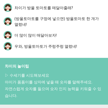
차이가 방울 토마토를 매달아줄래?
(방울토마토를 구멍에 넣으면) 방울토마토 한 개가
열렸네!
더 많이 많이 매달아보자!
우와, 방울토마토가 주렁주렁 열렸네!
차이의 놀이팁
▷ 수세기를 시도해보세요
아이가 폼폼이를 상자에 넣을 때 숫자를 말해주세요.
자연스럽게 숫자를 들으며 숫자 인지 능력을 키워줄 수 있
습니다.