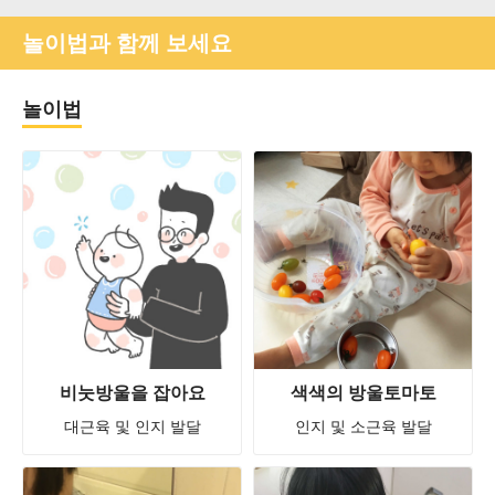
놀이법과 함께 보세요
놀이법
비눗방울을 잡아요
색색의 방울토마토
대근육 및 인지 발달
인지 및 소근육 발달