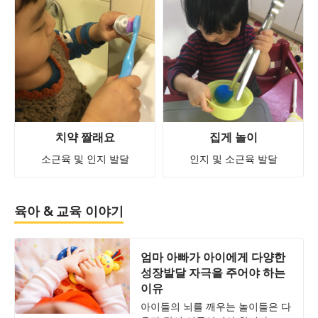
치약 짤래요
집게 놀이
소근육 및 인지 발달
인지 및 소근육 발달
육아 & 교육 이야기
엄마 아빠가 아이에게 다양한
성장발달 자극을 주어야 하는
이유
아이들의 뇌를 깨우는 놀이들은 다