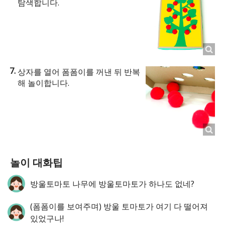
탐색합니다.
상자를 열어 폼폼이를 꺼낸 뒤 반복
해 놀이합니다.
놀이 대화팁
방울토마토 나무에 방울토마토가 하나도 없네?
(폼폼이를 보여주며) 방울 토마토가 여기 다 떨어져
있었구나!