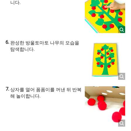
니다.
완성한 방울토마토 나무의 모습을
탐색합니다.
상자를 열어 폼폼이를 꺼낸 뒤 반복
해 놀이합니다.