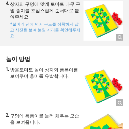
상자의 구멍에 맞게 토마토 나무 구
멍 종이를 조심스럽게 순서대로 붙
여주세요.
*붙이기 전에 먼저 구도를 정확하게 잡
고 사진을 보며 붙일 자리를 확인해주세
요
놀이 방법
방울토마토 놀이 상자와 폼폼이를
보여주며 흥미를 유발합니다.
구멍에 폼폼이를 눌러 채우는 모습
을 보여줍니다.