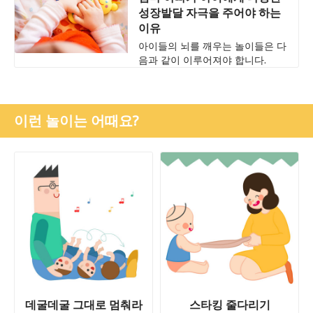
성장발달 자극을 주어야 하는
이유
아이들의 뇌를 깨우는 놀이들은 다
음과 같이 이루어져야 합니다.
이런 놀이는 어때요?
데굴데굴 그대로 멈춰라
스타킹 줄다리기