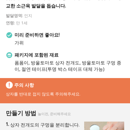
교한 소근육 발달을 돕습니다.
발달영역:
인지
연령:
만 1세
미리 준비하면 좋아요!
가위
패키지에 포함된 재료
폼폼이, 방울토마토 상자 전개도, 방울토마토 구멍 종
이, 절연 테이프(투명 박스 테이프 대체 가능)
주의 사항
상자를 반대로 접지 않도록 주의해주세요.
만들기 방법
놀이전, 준비해주세요
상자 전개도의 구멍을 분리합니다.