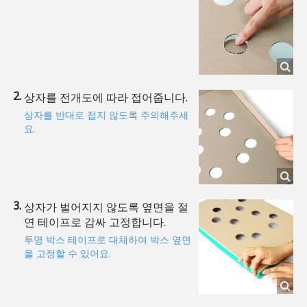
상자를 전개도에 따라 접어줍니다.
상자를 반대로 접지 않도록 주의해주세
요.
상자가 벌어지지 않도록 옆면을 절
연 테이프로 감싸 고정합니다.
투명 박스 테이프로 대체하여 박스 옆면
을 고정할 수 있어요.