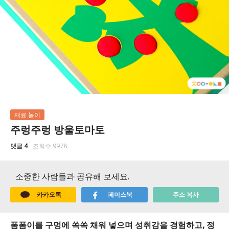
재료 놀이
주렁주렁 방울토마토
댓글 4
조회수 9978
소중한 사람들과 공유해 보세요.
카카오톡
페이스북
주소 복사
폼폼이를 구멍에 쏙쏙 채워 넣으며 성취감을 경험하고, 정