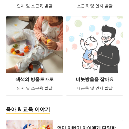
인지 및 소근육 발달
소근육 및 인지 발달
색색의 방울토마토
비눗방울을 잡아요
인지 및 소근육 발달
대근육 및 인지 발달
육아 & 교육 이야기
엄마 아빠가 아이에게 다양한