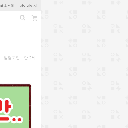
문배송조회
마이페이지
발달고민
만 2세