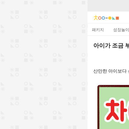
패키지
성장놀
아이가 조금 
산만한 아이보다 