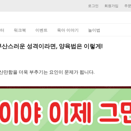
로그인
회원가입
주
이터
워크북
이벤트
육아 이야기
놀이법
부산스러운 성격이라면, 양육법은 이렇게!
산만함을 더욱 부추기는 요인이 문제가 됩니다.