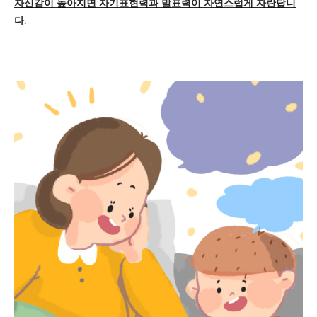
자신감이 높아지면 자기표현력과 발표력이 자연스럽게 자란답니
다.