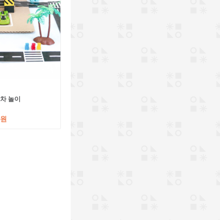
주차 놀이
0원