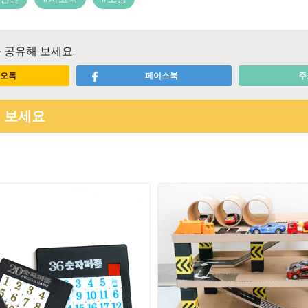
 공유해 보세요.
오톡
페이스북
주
 보세요