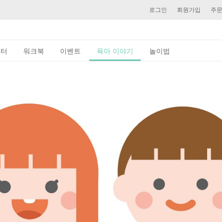
로그인
회원가입
주
이터
워크북
이벤트
육아 이야기
놀이법