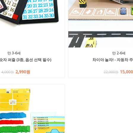
만 3-6세
만 2-6세
숫자 퍼즐 (3종, 옵션 선택 필수)
차이야 놀자! - 자동차 
2,990원
15,00
4,000원
22,000원