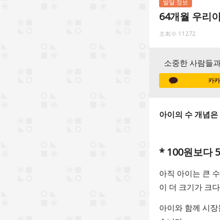
발달 정보
64개월 우리
조회수 11272
소중한 사람들과
카카
아이의 수 개념은 
* 100원보다
아직 아이는 큰 
이 더 크기가 크다
아이와 함께 시장