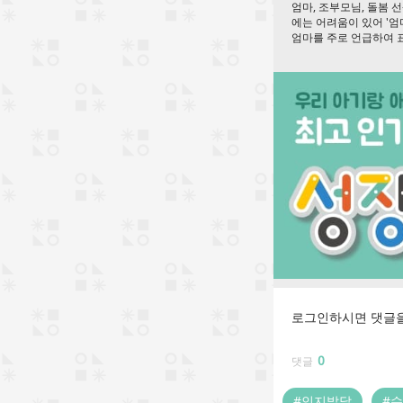
엄마, 조부모님, 돌봄 
에는 어려움이 있어 '
엄마를 주로 언급하여 표
로그인하시면 댓글을
0
댓글
#인지발달
#