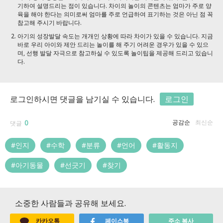
기하여 설명드리는 점이 있습니다. 차이의 놀이의 콘텐츠는 엄마가 주로 양
육을 해야 한다는 의미로써 엄마를 주로 언급하여 표기하는 것은 아닌 점 꼭
참고해 주시기 바랍니다.
아기의 성장발달 속도는 개개인 상황에 따라 차이가 있을 수 있습니다. 지금
바로 우리 아이와 제안 드리는 놀이를 해 주기 어려운 경우가 있을 수 있으
며, 선행 발달 자극으로 참고하실 수 있도록 놀이팁을 제공해 드리고 있습니
다.
로그인하시면 댓글을 남기실 수 있습니다.
로그인
0
공감순
최신순
댓글
#인지
#수학
#분류
#언어
#활동지
#아기동물
#선긋기
#찾기
소중한 사람들과 공유해 보세요.
카카오톡
페이스북
주소 복사