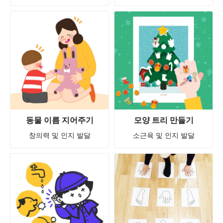
동물 이름 지어주기
모양 트리 만들기
창의력 및 인지 발달
소근육 및 인지 발달