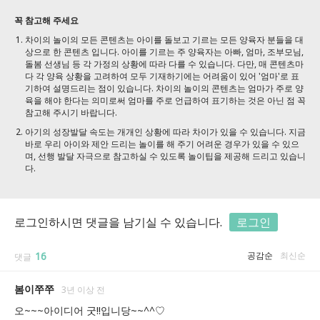
꼭 참고해 주세요
차이의 놀이의 모든 콘텐츠는 아이를 돌보고 기르는 모든 양육자 분들을 대
상으로 한 콘텐츠 입니다. 아이를 기르는 주 양육자는 아빠, 엄마, 조부모님,
돌봄 선생님 등 각 가정의 상황에 따라 다를 수 있습니다. 다만, 매 콘텐츠마
다 각 양육 상황을 고려하여 모두 기재하기에는 어려움이 있어 '엄마'로 표
기하여 설명드리는 점이 있습니다. 차이의 놀이의 콘텐츠는 엄마가 주로 양
육을 해야 한다는 의미로써 엄마를 주로 언급하여 표기하는 것은 아닌 점 꼭
참고해 주시기 바랍니다.
아기의 성장발달 속도는 개개인 상황에 따라 차이가 있을 수 있습니다. 지금
바로 우리 아이와 제안 드리는 놀이를 해 주기 어려운 경우가 있을 수 있으
며, 선행 발달 자극으로 참고하실 수 있도록 놀이팁을 제공해 드리고 있습니
다.
로그인하시면 댓글을 남기실 수 있습니다.
로그인
16
공감순
최신순
댓글
봄이쭈쭈
3년 이상 전
오~~~아이디어 굿!!입니당~~^^♡