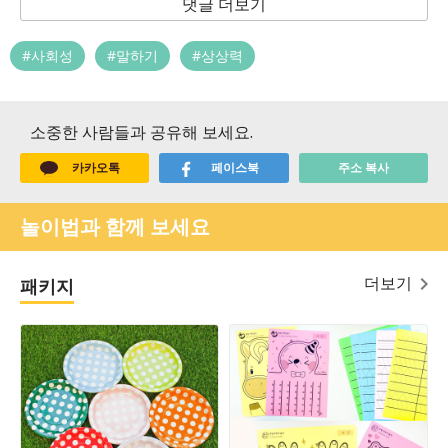
댓글 더보기
#사회성
#말하기
#상상력
소중한 사람들과 공유해 보세요.
카카오톡
페이스북
주소 복사
놀이법과 함께 보세요
더보기
패키지