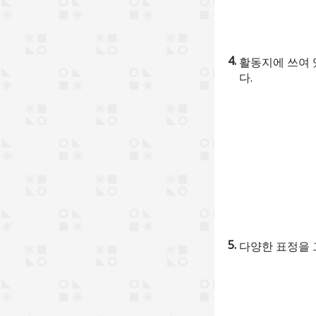
활동지에 쓰여 
다.
다양한 표정을 