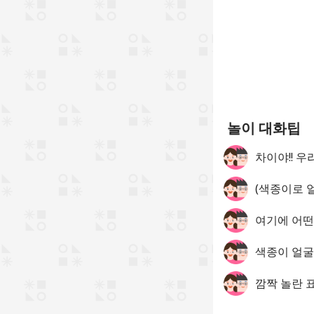
놀이 대화팁
차이야!! 
(색종이로 얼
여기에 어떤
색종이 얼굴
깜짝 놀란 