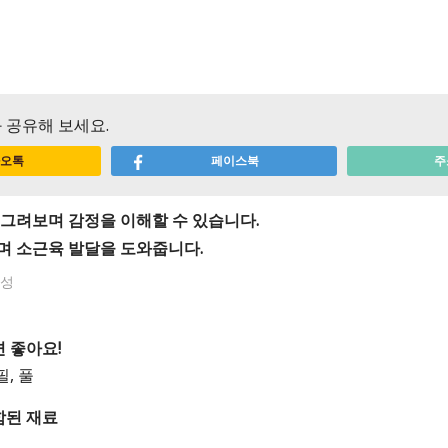
기
 공유해 보세요.
오톡
페이스북
주
 그려보며 감정을 이해할 수 있습니다.
며 소근육 발달을 도와줍니다.
회성
 좋아요!
, 풀
함된 재료