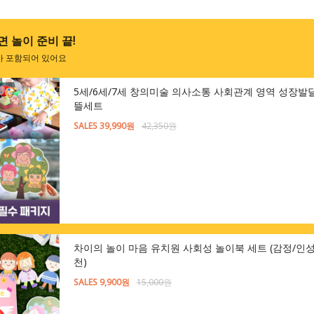
 놀이 준비 끝!
가 포함되어 있어요
5세/6세/7세 창의미술 의사소통 사회관계 영역 성장발
뜰세트
SALES 39,990원
42,350원
차이의 놀이 마음 유치원 사회성 놀이북 세트 (감정/인성
천)
SALES 9,900원
15,000원