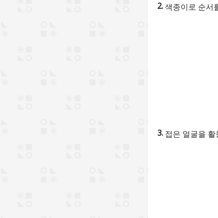
색종이로 순서를
접은 얼굴을 활