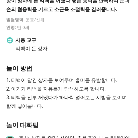
종이 상자에 든 티백을 꺼냈다 넣는 동작을 반복하며 눈과
손의 협응력을 기르고 소근육 조절력을 길러줍니다.
발달영역:
운동/신체
연령:
만 0세
사용 교구
티백이 든 상자
놀이 방법
1. 티백이 담긴 상자를 보여주며 흥미를 유발합니다.
2. 아기가 티백을 자유롭게 탐색하도록 합니다.
3. 티백을 전부 꺼냈다가 하나씩 넣어보는 시범을 보이며
함께 넣어봅니다.
놀이 대화팁
(티백 상자를 주며) 차이야, 좋은 향이 나는 티백이에