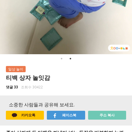
일상 놀이
티백 상자 놀잇감
댓글 33
조회수 30422
소중한 사람들과 공유해 보세요.
카카오톡
페이스북
주소 복사