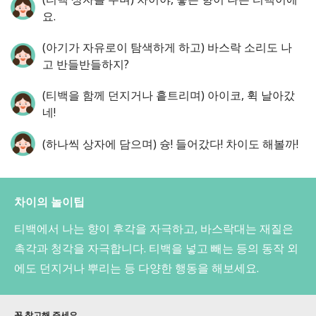
요.
(아기가 자유로이 탐색하게 하고) 바스락 소리도 나
고 반들반들하지?
(티백을 함께 던지거나 흩트리며) 아이코, 휙 날아갔
네!
(하나씩 상자에 담으며) 슝! 들어갔다! 차이도 해볼까!
차이의 놀이팁
티백에서 나는 향이 후각을 자극하고, 바스락대는 재질은
촉각과 청각을 자극합니다. 티백을 넣고 빼는 등의 동작 외
에도 던지거나 뿌리는 등 다양한 행동을 해보세요.
꼭 참고해 주세요