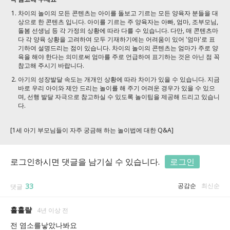
차이의 놀이의 모든 콘텐츠는 아이를 돌보고 기르는 모든 양육자 분들을 대
상으로 한 콘텐츠 입니다. 아이를 기르는 주 양육자는 아빠, 엄마, 조부모님,
돌봄 선생님 등 각 가정의 상황에 따라 다를 수 있습니다. 다만, 매 콘텐츠마
다 각 양육 상황을 고려하여 모두 기재하기에는 어려움이 있어 '엄마'로 표
기하여 설명드리는 점이 있습니다. 차이의 놀이의 콘텐츠는 엄마가 주로 양
육을 해야 한다는 의미로써 엄마를 주로 언급하여 표기하는 것은 아닌 점 꼭
참고해 주시기 바랍니다.
아기의 성장발달 속도는 개개인 상황에 따라 차이가 있을 수 있습니다. 지금
바로 우리 아이와 제안 드리는 놀이를 해 주기 어려운 경우가 있을 수 있으
며, 선행 발달 자극으로 참고하실 수 있도록 놀이팁을 제공해 드리고 있습니
다.
[1세 아기 부모님들이 자주 궁금해 하는 놀이법에 대한 Q&A]
로그인하시면 댓글을 남기실 수 있습니다.
로그인
33
공감순
최신순
댓글
휼휼랼
4년 이상 전
전 염소를낳았나봐요