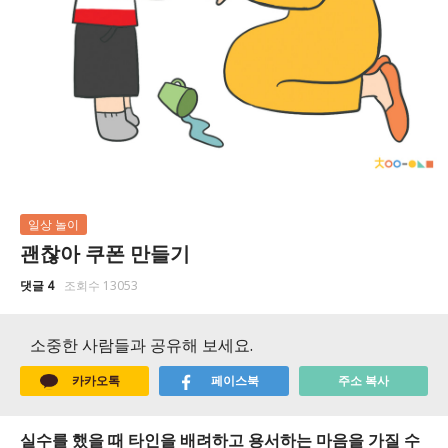
일상 놀이
괜찮아 쿠폰 만들기
댓글 4
조회수 13053
소중한 사람들과 공유해 보세요.
카카오톡
페이스북
주소 복사
실수를 했을 때 타인을 배려하고 용서하는 마음을 가질 수