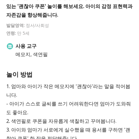
있는 '괜찮아 쿠폰' 놀이를 해보세요. 아이의 감정 표현력과
자존감을 향상해줍니다.
발달영역:
정서/사회성
연령:
만 5세
사용 교구
메모지, 색연필
놀이 방법
1. 엄마와 아이가 작은 메모지에 '괜찮아'라는 말을 적어봅
니다.
- 아이가 스스로 글씨를 쓰기 어려워한다면 엄마가 도와줘
도 좋아요.
2. 색연필로 쿠폰을 자유롭게 색칠하고 꾸며봅니다.
3. 아이와 엄마가 서로에게 실수했을 때 용서를 구하면 '괜
찮아 쿠폰' 한 장을 전달해줍니다.