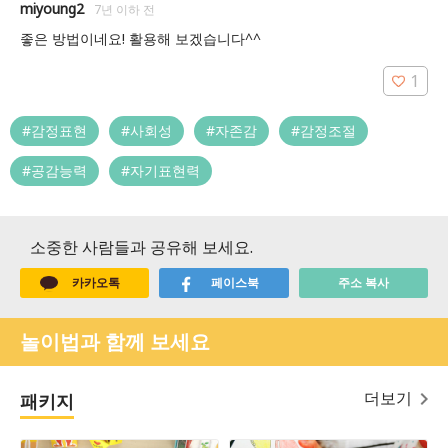
miyoung2
7년 이하 전
좋은 방법이네요! 활용해 보겠습니다^^
1
#감정표현
#사회성
#자존감
#감정조절
#공감능력
#자기표현력
소중한 사람들과 공유해 보세요.
카카오톡
페이스북
주소 복사
놀이법과 함께 보세요
더보기
패키지