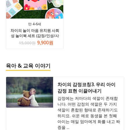
만 4-6세
차이의 놀이 마음 유치원 사회
성 놀이북 세트 (감정/인성/사
회성 도서 추천)
9,900원
15,000원
육아 & 교육 이야기
차이의 감정코칭3. 우리 아이
감정 표현 이끌어내기
감정에는 저마다의 색깔이 존재합
니다. 어떤 감정의 색깔은 두 가지
색깔이 혼합된 형태로 존재하기도
하지요. 쉬운 예로 동생을 본 첫째
아이는 매일 엄마에게 화를 내고 짜
증을 ...