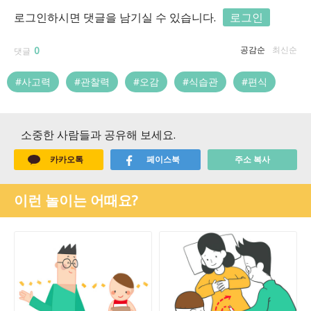
로그인하시면 댓글을 남기실 수 있습니다.
로그인
0
공감순
최신순
댓글
#사고력
#관찰력
#오감
#식습관
#편식
소중한 사람들과 공유해 보세요.
카카오톡
페이스북
주소 복사
이런 놀이는 어때요?