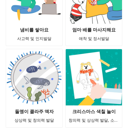
냄비를 쌓아요
엄마 배를 마사지해요
사고력 및 인지발달
애착 및 정서발달
돌멩이 콜라주 액자
크리스마스 색칠 놀이
상상력 및 창의력 발달
창의력 및 상상력 발달, 소근육 발달