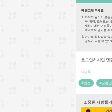
꼭 참고해 주세요
차이의 놀이의 모든 
빠, 엄마, 조부모님,
재하기에는 어려움이 
의미로써 엄마를 주로
아기의 성장발달 속도
경우가 있을 수 있으
로그인하시면 댓글
0
댓글
#안전
#교통
소중한 사람들과
카카