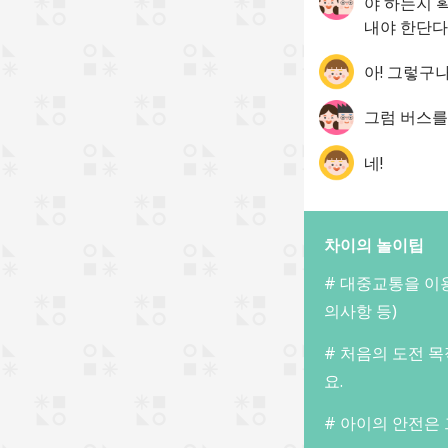
야 하는지 
내야 한단다
아! 그렇구나
그럼 버스를
네!
차이의 놀이팁
# 대중교통을 이용
의사항 등)
# 처음의 도전 
요.
# 아이의 안전은