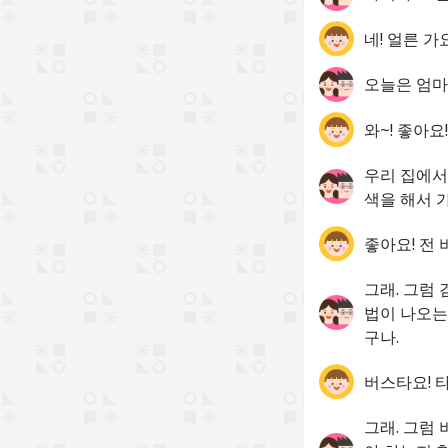
네! 얼른 가요
오늘은 엄마
와~! 좋아요!
우리 집에서
색을 해서 
좋아요! 전
그래. 그럼 
법이 나오는
구나.
버스타요! 타
그래. 그럼