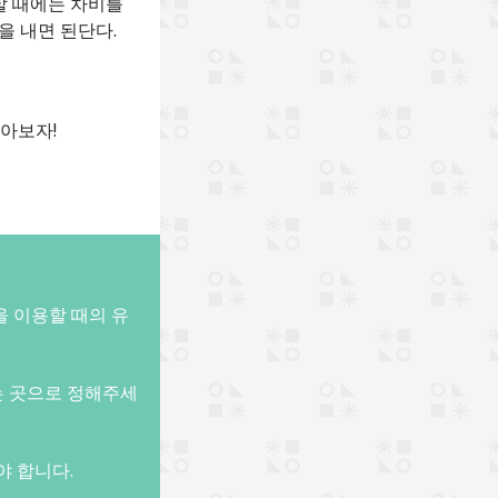
할 때에는 차비를
을 내면 된단다.
알아보자!
을 이용할 때의 유
는 곳으로 정해주세
야 합니다.