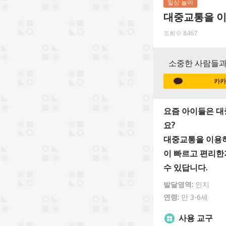
일상 놀이
대중교통을 이
조회수 8467
소중한 사람들과
카카
요즘 아이들은 대
요?
대중교통을 이용하
이 빠르고 편리한
수 있답니다.
발달영역:
인지
연령:
만 3-6세
사용 교구