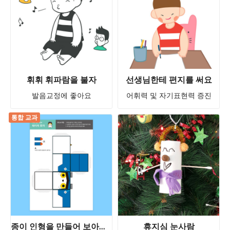
휘휘 휘파람을 불자
선생님한테 편지를 써요
발음교정에 좋아요
어휘력 및 자기표현력 증진
통합 교과
종이 인형을 만들어 보아요 - 페이퍼 토이 무료 활동지(1) 파란 강아지 만들기 ★ 차이의 놀이 무료 활동지 즉시 다운로드!
휴지심 눈사람