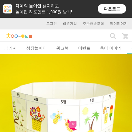
차이의 놀이앱
설치하고
다운로드
놀이팁 & 포인트 1,000원 받기!
로그인
회원가입
주문배송조회
마이페이지
패키지
성장놀이터
워크북
이벤트
육아 이야기