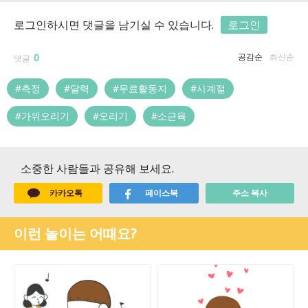
로그인하시면 댓글을 남기실 수 있습니다.
로그인
0
공감순
최신순
댓글
#측정
#달력
#무료활동지
#사계절
#가위오리기
#오리기
#소근육
소중한 사람들과 공유해 보세요.
카카오톡
페이스북
주소 복사
이런 놀이는 어때요?