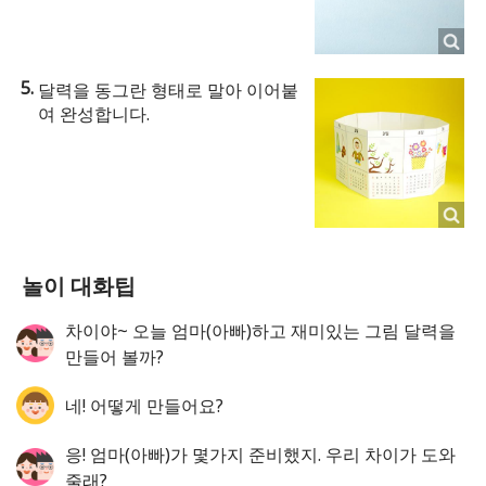
달력을 동그란 형태로 말아 이어붙
여 완성합니다.
놀이 대화팁
차이야~ 오늘 엄마(아빠)하고 재미있는 그림 달력을
만들어 볼까?
네! 어떻게 만들어요?
응! 엄마(아빠)가 몇가지 준비했지. 우리 차이가 도와
줄래?