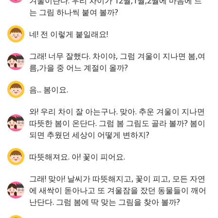
겨울이란다. 우리 차이가 12월,1월,2월에 마음에 드
는 그림 하나씩 붙여 볼까?
네! 전 이렇게 붙일래요!
그래! 너무 잘했다. 차이야, 그럼 겨울이 지나면 봄,여
름,가을 중 어느 계절이 올까?
음... 봄이요.
와! 우리 차이 잘 아는구나. 맞아. 추운 겨울이 지나면
따뜻한 봄이 온단다. 그럼 봄 그림도 골라 볼까? 봄이
되면 추웠던 세상이 어떻게 변하지?
따뜻해져요. 아! 꽃이 피어요.
그래! 맞아! 날씨가 따뜻해지고, 꽃이 피고, 모든 자연
에 새싹이 돋아나고 또 겨울잠을 잤던 동물들이 깨어
난단다. 그럼 봄에 딱 맞는 그림을 찾아 볼까?