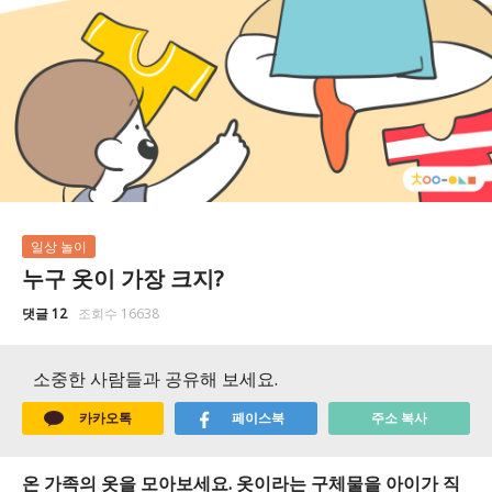
일상 놀이
누구 옷이 가장 크지?
댓글 12
조회수 16638
소중한 사람들과 공유해 보세요.
카카오톡
페이스북
주소 복사
온 가족의 옷을 모아보세요. 옷이라는 구체물을 아이가 직