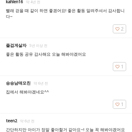
kahlen16
약 4년 전
빨래 걷을 때 같이 하면 좋겠어요! 좋은 활동 알려주셔서 감사합니
다~
2
즐겁게살자
5년 이상 전
좋은 활동 공유 감사해요 오늘 해봐야겠어요
1
승승남매모친
약 6년 전
집에서 해봐야겠네요^^
1
teen2
약 6년 전
간단하지만 아이가 정말 좋아할거 같아요~! 오늘 꼭 해봐야겠어요