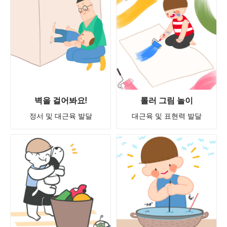
벽을 걸어봐요!
롤러 그림 놀이
정서 및 대근육 발달
대근육 및 표현력 발달