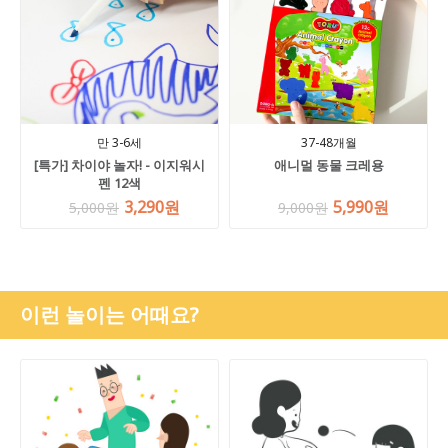
만 3-6세
37-48개월
[특가] 차이야 놀자! - 이지워시
애니멀 동물 크레용
펜 12색
3,290원
5,990원
5,000원
9,000원
이런 놀이는 어때요?