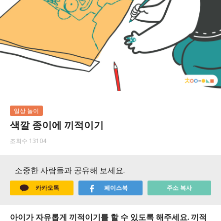
일상 놀이
색깔 종이에 끼적이기
조회수 13104
소중한 사람들과 공유해 보세요.
카카오톡
페이스북
주소 복사
아이가 자유롭게 끼적이기를 할 수 있도록 해주세요. 끼적