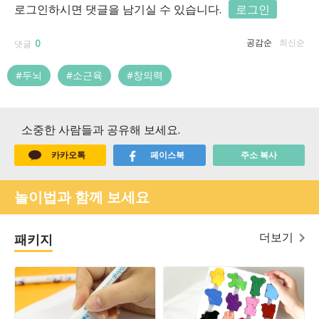
로그인하시면 댓글을 남기실 수 있습니다.
로그인
0
공감순
최신순
댓글
#두뇌
#소근육
#창의력
소중한 사람들과 공유해 보세요.
카카오톡
페이스북
주소 복사
놀이법과 함께 보세요
더보기
패키지