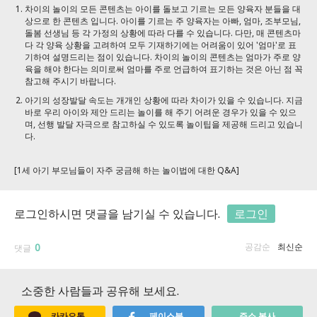
차이의 놀이의 모든 콘텐츠는 아이를 돌보고 기르는 모든 양육자 분들을 대
상으로 한 콘텐츠 입니다. 아이를 기르는 주 양육자는 아빠, 엄마, 조부모님,
돌봄 선생님 등 각 가정의 상황에 따라 다를 수 있습니다. 다만, 매 콘텐츠마
다 각 양육 상황을 고려하여 모두 기재하기에는 어려움이 있어 '엄마'로 표
기하여 설명드리는 점이 있습니다. 차이의 놀이의 콘텐츠는 엄마가 주로 양
육을 해야 한다는 의미로써 엄마를 주로 언급하여 표기하는 것은 아닌 점 꼭
참고해 주시기 바랍니다.
아기의 성장발달 속도는 개개인 상황에 따라 차이가 있을 수 있습니다. 지금
바로 우리 아이와 제안 드리는 놀이를 해 주기 어려운 경우가 있을 수 있으
며, 선행 발달 자극으로 참고하실 수 있도록 놀이팁을 제공해 드리고 있습니
다.
[1세 아기 부모님들이 자주 궁금해 하는 놀이법에 대한 Q&A]
로그인하시면 댓글을 남기실 수 있습니다.
로그인
0
공감순
최신순
댓글
소중한 사람들과 공유해 보세요.
카카오톡
페이스북
주소 복사