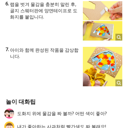
랩을 벗겨 물감을 충분히 말린 후,
골지 스웨터판에 양면테이프로 도
화지를 붙입니다.
아이와 함께 완성된 작품을 감상합
니다.
놀이 대화팁
도화지 위에 물감을 짜 볼까? 어떤 색이 좋아?
내가 좋아하는 사과처럼 빨간색도 짜 볼래요!