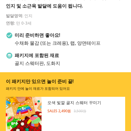
인지 및 소근육 발달에 도움이 됩니다.
발달영역:
인지
연령:
만 0-3세
미리 준비하면 좋아요!
수채화 물감 (또는 크레용), 랩, 양면테이프
패키지에 포함된 재료
골지 스웨터판, 도화지
이 패키지만 있으면 놀이 준비 끝!
패키지 안에 놀이 재료가 포함되어 있어요
오색 빛깔 골지 스웨터 꾸미기
SALES 2,490원
3,500원