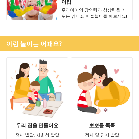
이팁
우리아이의 창의력과 상상력을 키
우는 엄마표 미술놀이를 해보세요!
이런 놀이는 어때요?
우리 집을 만들어요
뽀뽀를 쪽쪽
정서 발달, 사회성 발달
정서 및 인지 발달