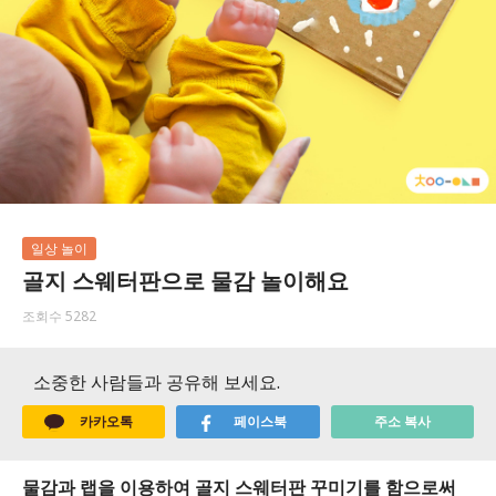
일상 놀이
골지 스웨터판으로 물감 놀이해요
조회수 5282
소중한 사람들과 공유해 보세요.
카카오톡
페이스북
주소 복사
물감과 랩을 이용하여 골지 스웨터판 꾸미기를 함으로써