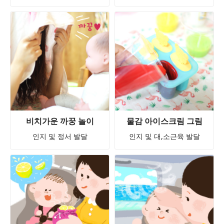
비치가운 까꿍 놀이
물감 아이스크림 그림
인지 및 정서 발달
인지 및 대,소근육 발달