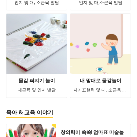
인지 및 대, 소근육 발달
인지 및 대,소근육 발달
물감 퍼지기 놀이
내 맘대로 물감놀이
대근육 및 인지 발달
자기표현력 및 대, 소근육 발달
육아 & 교육 이야기
창의력이 쑥쑥! 엄마표 미술놀