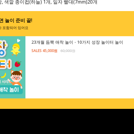
장, 색깔 종이컵(하늘) 1개, 일자 빨대(7mm)20개
 놀이 준비 끝!
가 포함되어 있어요
23개월 듬뿍 애착 놀이 - 10가지 성장 놀이터 놀이
SALES 45,000원
60,000원