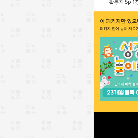
활동지 5p 1
이 패키지만 있으면
패키지 안에 놀이 재료