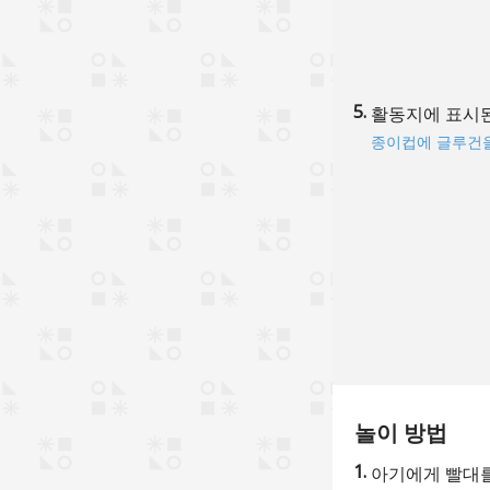
활동지에 표시된
종이컵에 글루건을
놀이 방법
아기에게 빨대를