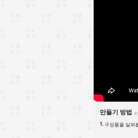
만들기 방법
놀
구성품을 살펴