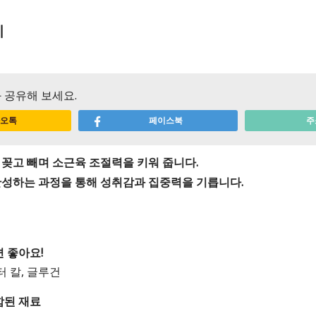
이
 공유해 보세요.
오톡
페이스북
주
 꽂고 빼며 소근육 조절력을 키워 줍니다.
완성하는 과정을 통해 성취감과 집중력을 기릅니다.
 좋아요!
터 칼, 글루건
함된 재료