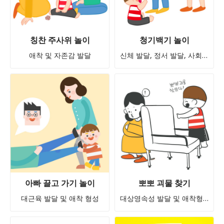
칭찬 주사위 놀이
청기백기 놀이
애착 및 자존감 발달
신체 발달, 정서 발달, 사회성 발달, 인지 발달
아빠 끌고 가기 놀이
뽀뽀 괴물 찾기
대근육 발달 및 애착 형성
대상영속성 발달 및 애착형성