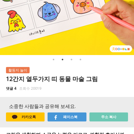
활동지 놀이
12간지 열두가지 띠 동물 마술 그림
댓글 4
조회수 20019
소중한 사람들과 공유해 보세요.
카카오톡
페이스북
주소 복사