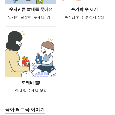
숫자만큼 빨대를 꽂아요
손가락 수 세기
인지력, 관찰력, 수개념, 양개념, 소근육발달
수개념 형성 및 정서 발달
도깨비 뿔!
인지 및 수개념 형성
육아 & 교육 이야기