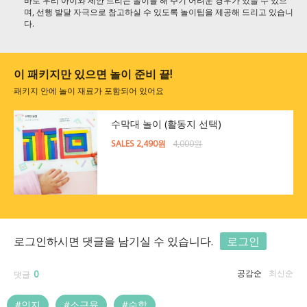
바로 우리 아이와 제안 드리는 놀이를 해 주기 어려운 경우가 있을 수 있으
며, 선행 발달 자극으로 참고하실 수 있도록 놀이팁을 제공해 드리고 있습니
다.
이 패키지만 있으면 놀이 준비 끝!
패키지 안에 놀이 재료가 포함되어 있어요
수막대 놀이 (활동지 선택)
SALES 2,490원
4,000원
로그인하시면 댓글을 남기실 수 있습니다.
로그인
0
공감순
최신순
댓글
#인지
#소근육
#수학