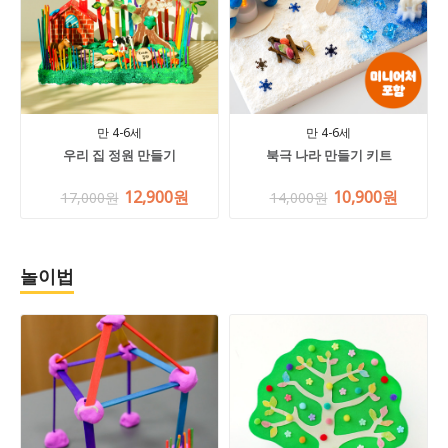
만 4-6세
만 4-6세
우리 집 정원 만들기
북극 나라 만들기 키트
12,900원
10,900원
17,000원
14,000원
놀이법