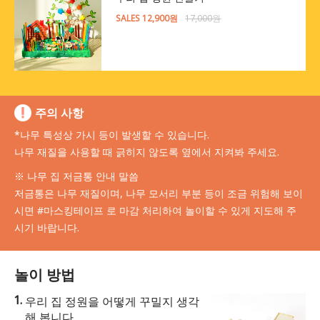
SALES 12,900원
17,000원
주의 사항
*나무 특성상 가시 등이 발생할 수 있습니다.
나무 재질을 사용할 때 긁히지 않도록 옆에서 지켜봐 주세요.
※ 나무 집 저금통 안내 말씀
저금통은 나무 재질이며, 나무 모서리 부분 등이 조금 위험해 보이
시면 #마스킹테이프 로 마감 처리하여 놀이할 수 있게 지도해 주
시기 바랍니다.
놀이 방법
우리 집 정원을 어떻게 꾸밀지 생각
해 봅니다.