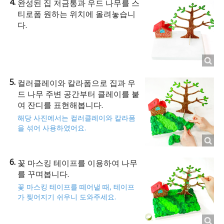
완성된 집 저금통과 우드 나무를 스
티로폼 원하는 위치에 올려놓습니
다.
컬러클레이와 칼라폼으로 집과 우
드 나무 주변 공간부터 클레이를 붙
여 잔디를 표현해봅니다.
해당 사진에서는 컬러클레이와 칼라폼
을 섞어 사용하였어요.
꽃 마스킹 테이프를 이용하여 나무
를 꾸며봅니다.
꽃 마스킹 테이프를 떼어낼 때, 테이프
가 찢어지기 쉬우니 도와주세요.