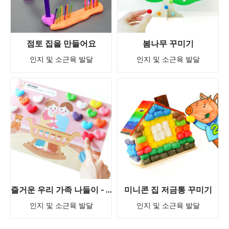
점토 집을 만들어요
봄나무 꾸미기
인지 및 소근육 발달
인지 및 소근육 발달
즐거운 우리 가족 나들이 - 모양콘으로 꾸미며 이야기를 나눠요
미니콘 집 저금통 꾸미기
인지 및 소근육 발달
인지 및 소근육 발달