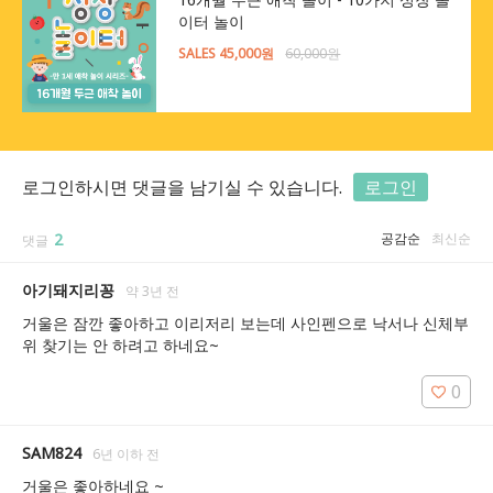
이터 놀이
SALES 45,000원
60,000원
로그인하시면 댓글을 남기실 수 있습니다.
로그인
2
공감순
최신순
댓글
아기돼지리꽁
약 3년 전
거울은 잠깐 좋아하고 이리저리 보는데 사인펜으로 낙서나 신체부
위 찾기는 안 하려고 하네요~
0
SAM824
6년 이하 전
거울은 좋아하네요 ~ 