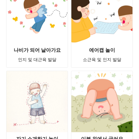
나비가 되어 날아가요
에어캡 놀이
인지 및 대근육 발달
소근육 및 인지 발달
자기 소개하기 놀이
이불 위에서 굴러요