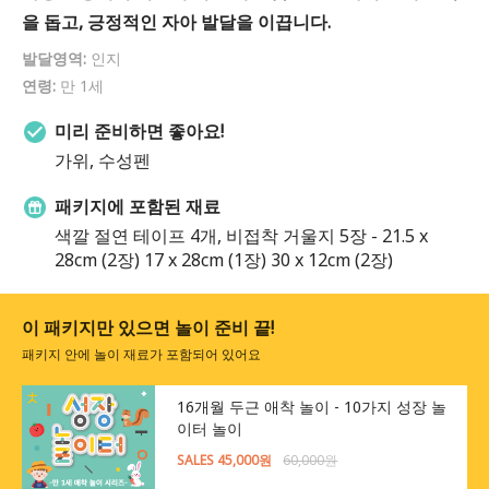
을 돕고, 긍정적인 자아 발달을 이끕니다.
발달영역:
인지
연령:
만 1세
미리 준비하면 좋아요!
가위, 수성펜
패키지에 포함된 재료
색깔 절연 테이프 4개, 비접착 거울지 5장 - 21.5 x
28cm (2장) 17 x 28cm (1장) 30 x 12cm (2장)
이 패키지만 있으면 놀이 준비 끝!
패키지 안에 놀이 재료가 포함되어 있어요
16개월 두근 애착 놀이 - 10가지 성장 놀
이터 놀이
SALES 45,000원
60,000원