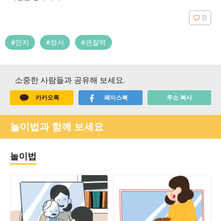
0
#인지
#정서
#관찰력
소중한 사람들과 공유해 보세요.
카카오톡
페이스북
주소 복사
놀이법과 함께 보세요
놀이법