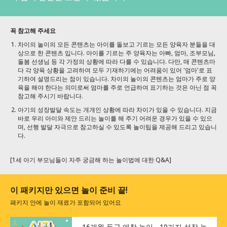
꼭 참고해 주세요
차이의 놀이의 모든 콘텐츠는 아이를 돌보고 기르는 모든 양육자 분들을 대
상으로 한 콘텐츠 입니다. 아이를 기르는 주 양육자는 아빠, 엄마, 조부모님,
돌봄 선생님 등 각 가정의 상황에 따라 다를 수 있습니다. 다만, 매 콘텐츠마
다 각 양육 상황을 고려하여 모두 기재하기에는 어려움이 있어 '엄마'로 표
기하여 설명드리는 점이 있습니다. 차이의 놀이의 콘텐츠는 엄마가 주로 양
육을 해야 한다는 의미로써 엄마를 주로 언급하여 표기하는 것은 아닌 점 꼭
참고해 주시기 바랍니다.
아기의 성장발달 속도는 개개인 상황에 따라 차이가 있을 수 있습니다. 지금
바로 우리 아이와 제안 드리는 놀이를 해 주기 어려운 경우가 있을 수 있으
며, 선행 발달 자극으로 참고하실 수 있도록 놀이팁을 제공해 드리고 있습니
다.
[1세 아기 부모님들이 자주 궁금해 하는 놀이법에 대한 Q&A]
이 패키지만 있으면 놀이 준비 끝!
패키지 안에 놀이 재료가 포함되어 있어요
16개월 두근 애착 놀이 - 10가지 성장 놀