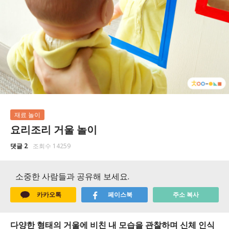
재료 놀이
요리조리 거울 놀이
댓글 2
조회수 14259
소중한 사람들과 공유해 보세요.
카카오톡
페이스북
주소 복사
다양한 형태의 거울에 비친 내 모습을 관찰하며 신체 인식