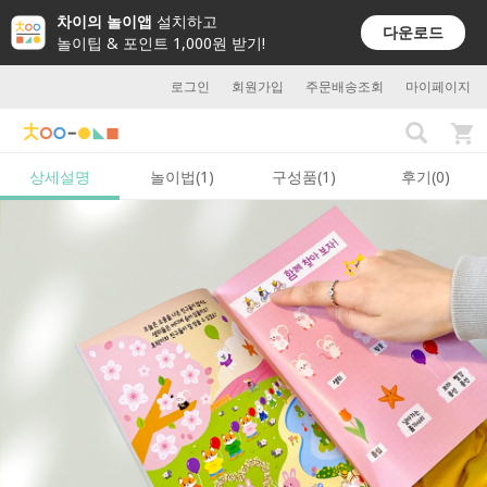
차이의 놀이앱
설치하고
다운로드
놀이팁 & 포인트 1,000원 받기!
로그인
회원가입
주문배송조회
마이페이지
상세설명
놀이법(1)
구성품(1)
후기(0)