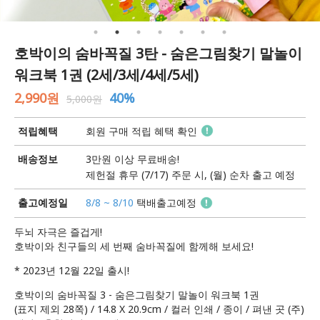
호박이의 숨바꼭질 3탄 - 숨은그림찾기 말놀이
워크북 1권 (2세/3세/4세/5세)
2,990원
40%
5,000원
적립혜택
회원 구매 적립 혜택 확인
배송정보
3만원 이상 무료배송!
제헌절 휴무 (7/17) 주문 시, (월) 순차 출고 예정
출고예정일
8/8 ~ 8/10
택배출고예정
두뇌 자극은 즐겁게!
호박이와 친구들의 세 번째 숨바꼭질에 함께해 보세요!
* 2023년 12월 22일 출시!
호박이의 숨바꼭질 3 - 숨은그림찾기 말놀이 워크북 1권
(표지 제외 28쪽) / 14.8 X 20.9cm / 컬러 인쇄 / 종이 / 펴낸 곳 (주)