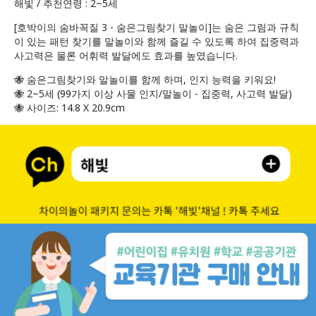
해빛 / 추천연령 : 2~5세
[호박이의 숨바꼭질 3 - 숨은그림찾기 말놀이]는 숨은 그림과 규칙
이 있는 패턴 찾기를 말놀이와 함께 즐길 수 있도록 하여 집중력과
사고력은 물론 어휘력 발달에도 효과를 높였습니다.
🐝 숨은그림찾기와 말놀이를 함께 하며, 인지 능력을 키워요!
🐝 2~5세 (99가지 이상 사물 인지/말놀이 - 집중력, 사고력 발달)
🐝 사이즈: 14.8 X 20.9cm