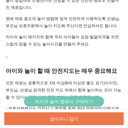
놀이 방법대로 진행한다면 안심할 수 있는 안전한 원료로 만들어
진 재료입니다.
원래 재료 용도와 놀이 방법에 맞게 안전하게 사용하도록 선생님,
부모님 보호자분께서 놀이 지도해 주신다면 안심하셔도 됩니다.
차이의 놀이 패키지와 함께 우리 아이들이 성장 발달자극을 자연
스럽게 얻을 수 있는 놀이시간을 만들어 주세요.
_
아이와 놀이 할 때 안전지도는 매우 중요해요
모든 재료는 공통적으로 3세 이상(8세 이상은 별도 표기)이지만,
부모님, 선생님 엄격한 안전 지도 하에서 함께 놀이하는 것이 가능
할 수 있다는 판단 하에 추천 드리는 월령/연령입니다.
차이의 놀이 앱에서 구매하기
‐ 보호자분께서는 안전사고 예방을 위해 절대 영유아만 단독으로
놀이하지 않도록 주의해 주세요. 반드시 보호자의 동반 하에 놀이
장바구니 담기
안전 지도가 필요합니다.