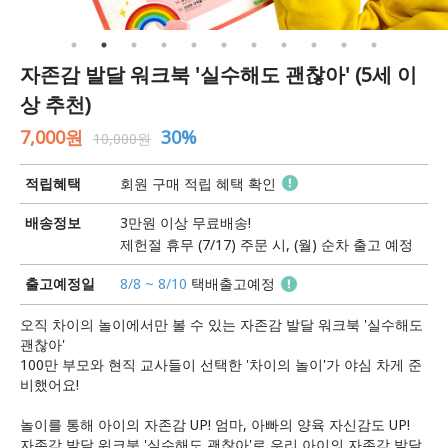
자존감 발달 워크북 '실수해도 괜찮아' (5세 이
상 추천)
7,000원
30%
10,000원
적립혜택
회원 구매 적립 혜택 확인
배송정보
3만원 이상 무료배송!
제헌절 휴무 (7/17) 주문 시, (월) 순차 출고 예정
출고예정일
8/8 ~ 8/10
택배출고예정
오직 차이의 놀이에서만 볼 수 있는 자존감 발달 워크북 '실수해도
괜찮아'
100만 부모와 현직 교사들이 선택한 '차이의 놀이'가 야심 차게 준
비했어요!
놀이를 통해 아이의 자존감 UP! 엄마, 아빠의 양육 자신감도 UP!
자존감 발달 워크북 '실수해도 괜찮아'로 우리 아이의 자존감 발달