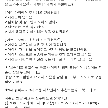
을 도와주세요🌈 (5세부터 9세까지 추천해요!)
[ 이런 아이에게 추천해요 🧑🏻👧🏻 ]
✔자신감이 없어요.
✔실패할 것 같으면 시도하지 않아요.
✔실수하는 것을 싫어해요.
✔자기 생각을 이야기하는 것을 어려워해요.
[ 이런 부모에게 추천해요 👦🏻👩🏻‍🦱 ]
✔아이의 자존감이 낮은 것 같아 걱정돼요.
✔아이의 자존감을 높여주고 싶지만 방법을 모르겠어요.
✔아이가 스스로를 존중하는 마음을 갖게 도와주고 싶어요.
✔자신을 사랑하며 자신감 있는 아이로 자라게 하고 싶어요.
★ '실수해도 괜찮아'는 부모와 아이가 함께 활동하며 성장하는 자
존감 발달 워크북이에요.
공감 스토리텔링과 15가지 자존감 발달 놀이, 부모 지도서로 구성
되어 있어요.
★5세 유아부터 9세 초등 저학년까지 추천하는 워크북이에요!
자존감 발달 워크북 '실수해도 괜찮아' 1권
(총 53p - 스티커 페이지 1p 포함) / 가로 22.3 x 세로 28.5 (cm) /
컬러- 양면 / 종이