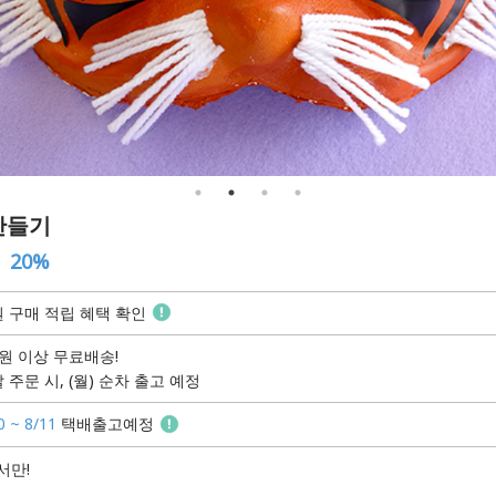
만들기
20%
 구매 적립 혜택 확인
원 이상 무료배송!
 주문 시, (월) 순차 출고 예정
0 ~ 8/11
택배출고예정
서만!