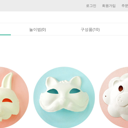
로그인
회원가입
주
놀이법(0)
구성품(10)