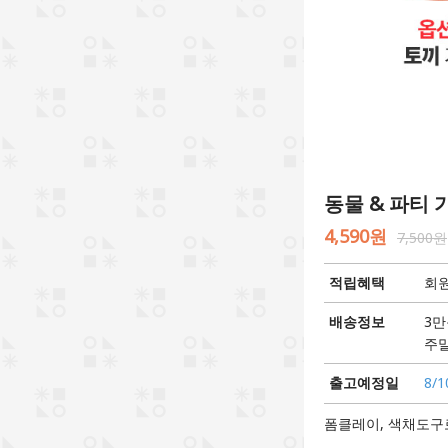
동물 & 파티 가
4,590원
7,500원
적립혜택
회원
배송정보
3만
주말
출고예정일
8/1
폼클레이, 색채도구