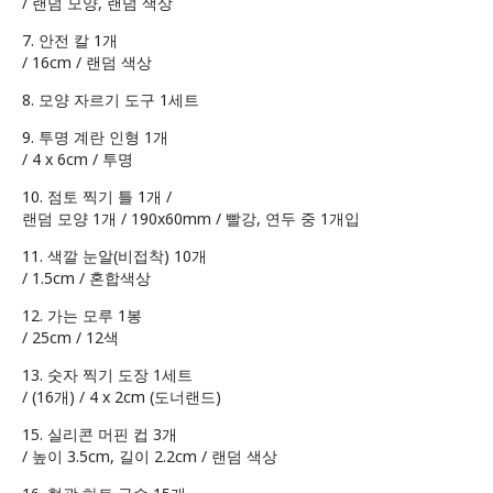
/ 랜덤 모양, 랜덤 색상
7. 안전 칼 1개
/ 16cm / 랜덤 색상
8. 모양 자르기 도구 1세트
9. 투명 계란 인형 1개
/ 4 x 6cm / 투명
10. 점토 찍기 틀 1개 /
랜덤 모양 1개 / 190x60mm / 빨강, 연두 중 1개입
11. 색깔 눈알(비접착) 10개
/ 1.5cm / 혼합색상
12. 가는 모루 1봉
/ 25cm / 12색
13. 숫자 찍기 도장 1세트
/ (16개) / 4 x 2cm (도너랜드)
15. 실리콘 머핀 컵 3개
/ 높이 3.5cm, 길이 2.2cm / 랜덤 색상