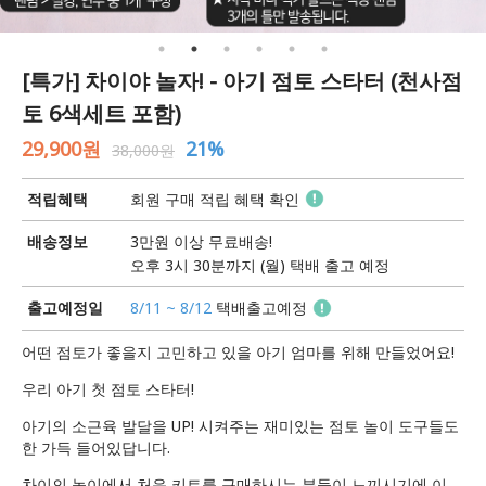
[특가] 차이야 놀자! - 아기 점토 스타터 (천사점
토 6색세트 포함)
29,900원
21%
38,000원
적립혜택
회원 구매 적립 혜택 확인
배송정보
3만원 이상 무료배송!
오후 3시 30분까지 (월) 택배 출고 예정
출고예정일
8/11 ~ 8/12
택배출고예정
어떤 점토가 좋을지 고민하고 있을 아기 엄마를 위해 만들었어요!
우리 아기 첫 점토 스타터!
아기의 소근육 발달을 UP! 시켜주는 재미있는 점토 놀이 도구들도
한 가득 들어있답니다.
차이의 놀이에서 처음 키트를 구매하시는 분들이 느끼시기에 이