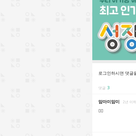
로그인하시면 댓글을
3
댓글
맘마미맘미
2년 이하
👍🏼 