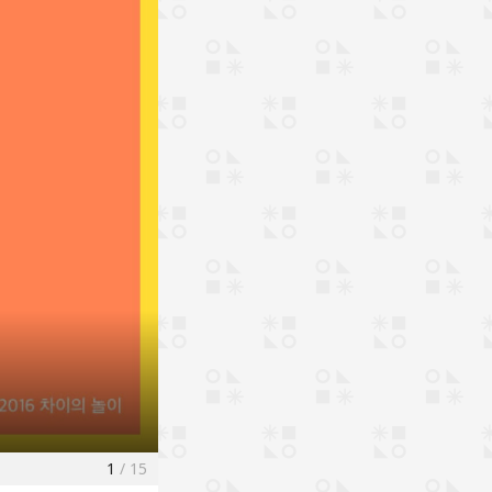
1
/ 15