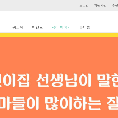
로그인
회원가입
주
이터
워크북
이벤트
육아 이야기
놀이법