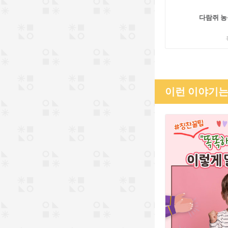
다람쥐 농구
이런 이야기는