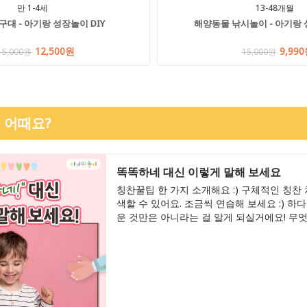
만 1-4세
13-48개월
대 - 아기랑 성장놀이 DIY
해양동물 낚시놀이 - 아기랑 
12,500원
9,99
15,000원
15,000원
 어때요?
똑똑하네 대신 이렇게 말해 보세요
칭찬꿀팁 한 가지 소개해요 :) 구체적인 칭찬
색할 수 있어요. 조금씩 연습해 보세요 :) 하
운 것만은 아니라는 걸 알게 되실거에요! 무엇보