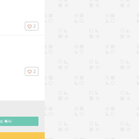
2
2
소 복사