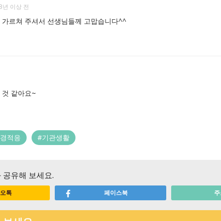
3년 이상 전
고 가르쳐 주셔서 선생님들께 고맙습니다^^ 
 것 같아요~
환경적응
#기관생활
 공유해 보세요.
오톡
페이스북
주