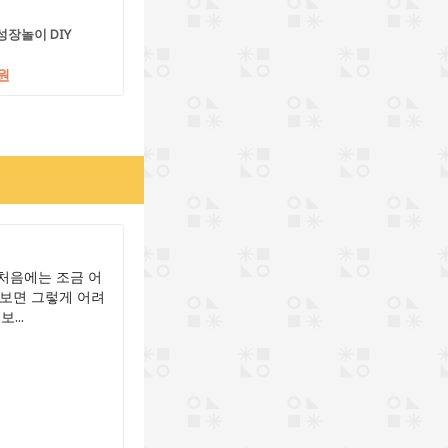
성장놀이 DIY
0원
 처음에는 조금 어
다보면 그렇게 어려
...