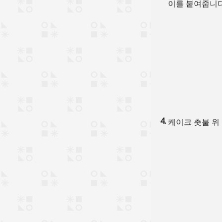
이를 붙여줍니다
케이크 촛불 위