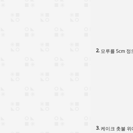
모루를 5cm 
케이크 촛불 위