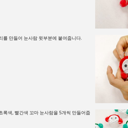
리를 만들어 눈사람 윗부분에 붙여줍니다.
초록색, 빨간색 꼬마 눈사람을 5개씩 만들어줍