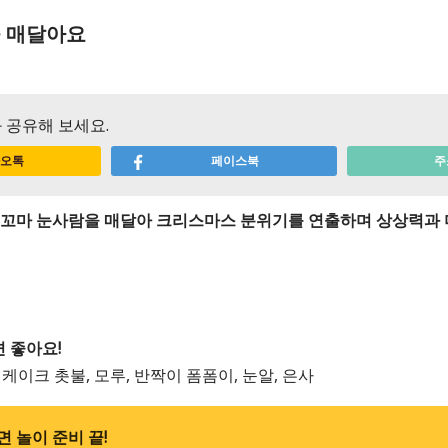
 매달아요
 공유해 보세요.
오톡
페이스북
주
 꼬마 눈사람을 매달아 크리스마스 분위기를 연출하며 상상력과 
 좋아요!
 케이크 촛불, 모루, 반짝이 폼폼이, 눈알, 은사
 놀이 준비 끝!