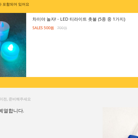
가 포함되어 있어요
차이야 놀자! - LED 티라이트 촛불 (5종 중 1가지)
SALES 500원
700원
이전, 준비해주세요
예열합니다.