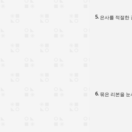
은사를 적절한 
묶은 리본을 눈