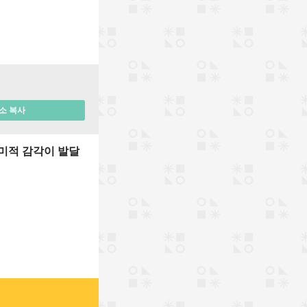
소 복사
미적 감각이 발달