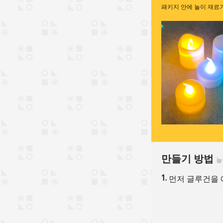
패키지 안에 놀이 재료
만들기 방법
놀
먼저 글루건을 