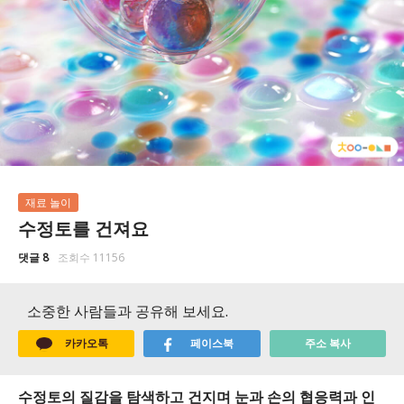
재료 놀이
수정토를 건져요
댓글 8
조회수 11156
소중한 사람들과 공유해 보세요.
카카오톡
페이스북
주소 복사
수정토의 질감을 탐색하고 건지며 눈과 손의 협응력과 인