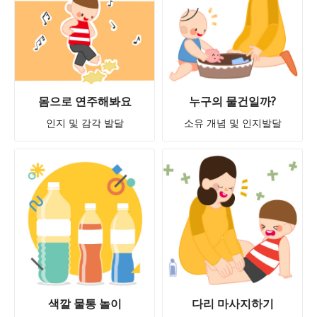
몸으로 연주해봐요
누구의 물건일까?
인지 및 감각 발달
소유 개념 및 인지발달
색깔 물통 놀이
다리 마사지하기