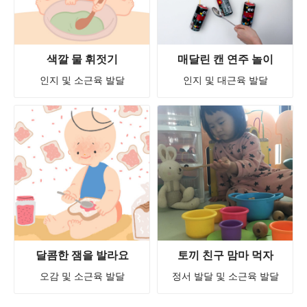
색깔 물 휘젓기
매달린 캔 연주 놀이
인지 및 소근육 발달
인지 및 대근육 발달
달콤한 잼을 발라요
토끼 친구 맘마 먹자
오감 및 소근육 발달
정서 발달 및 소근육 발달