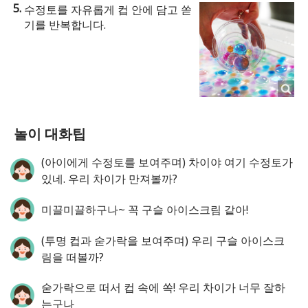
수정토를 자유롭게 컵 안에 담고 쏟
기를 반복합니다.
놀이 대화팁
(아이에게 수정토를 보여주며) 차이야 여기 수정토가
있네. 우리 차이가 만져볼까?
미끌미끌하구나~ 꼭 구슬 아이스크림 같아!
(투명 컵과 숟가락을 보여주며) 우리 구슬 아이스크
림을 떠볼까?
숟가락으로 떠서 컵 속에 쏙! 우리 차이가 너무 잘하
는구나