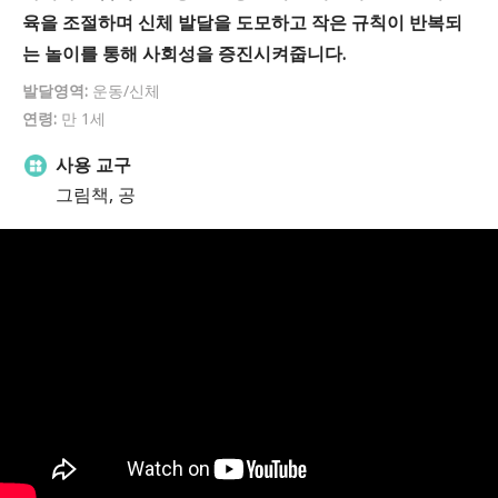
육을 조절하며 신체 발달을 도모하고 작은 규칙이 반복되
는 놀이를 통해 사회성을 증진시켜줍니다.
발달영역:
운동/신체
연령:
만 1세
사용 교구
그림책, 공