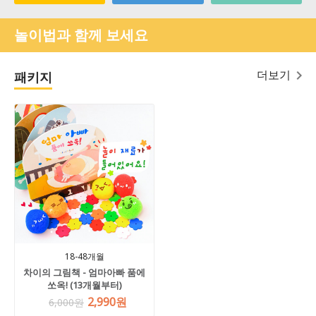
놀이법과 함께 보세요
더보기
패키지
18-48개월
차이의 그림책 - 엄마아빠 품에
쏘옥! (13개월부터)
2,990원
6,000원