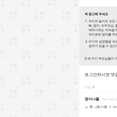
꼭 참고해 주세요
차이의 놀이의 모든 
빠, 엄마, 조부모님,
재하기에는 어려움이 
의미로써 엄마를 주로
아기의 성장발달 속도
경우가 있을 수 있으
[1세 아기 부모님들이 
로그인하시면 댓글
3
댓글
명이나물
6년 이상 
ㅜ 뚜 ㅢ6ㅇ애 ㅓ ㅂq