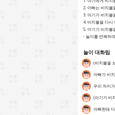
1. 아기에게 비
2. 아빠는 비치
3. 아기가 비치
4. 비치볼을 다
5. 아기가 비치
- 놀이를 반복하
놀이 대화팁
(비치볼을 
아빠가 비치
우리 차이가
(아기가 비
아빠한테 다