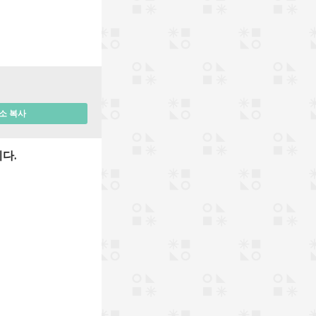
소 복사
다.