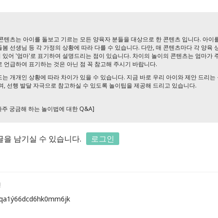
콘텐츠는 아이를 돌보고 기르는 모든 양육자 분들을 대상으로 한 콘텐츠 입니다. 아이를
 돌봄 선생님 등 각 가정의 상황에 따라 다를 수 있습니다. 다만, 매 콘텐츠마다 각 양육
있어 '엄마'로 표기하여 설명드리는 점이 있습니다. 차이의 놀이의 콘텐츠는 엄마가 
 언급하여 표기하는 것은 아닌 점 꼭 참고해 주시기 바랍니다.
는 개개인 상황에 따라 차이가 있을 수 있습니다. 지금 바로 우리 아이와 제안 드리는
며, 선행 발달 자극으로 참고하실 수 있도록 놀이팁을 제공해 드리고 있습니다.
자주 궁금해 하는 놀이법에 대한 Q&A]
을 남기실 수 있습니다.
로그인
전
a1ý66dcd6hk0mm6jk