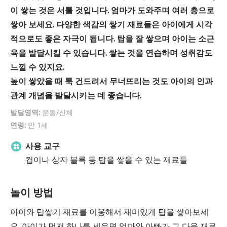
이 쌓는 것은 서툴 것입니다. 엄마가 도와주며 여러 층으로
쌓아 보세요. 다양한 색감의 쌓기 재료들은 아이에게 시각
적으로도 좋은 자극이 됩니다. 탑을 잘 쌓으며 아이는 소근
육을 발달시킬 수 있습니다. 쌓는 것을 연습하며 성취감도
느낄 수 있지요.
높이 쌓았을 때 툭 건드려서 무너뜨리는 것도 아이의 인과
관계 개념을 발달시키는 데 좋습니다.
발달영역:
운동/신체
연령:
만 1세
사용 교구
컵이나 상자 블록 등 탑을 쌓을 수 있는 재료들
놀이 방법
아이와 탑쌓기 재료를 이용해서 재미있게 탑을 쌓아보세
요. 아이가 먼저 하나를 세우면 엄마와 아빠가 그 다음 재료