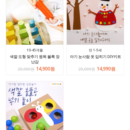
10-45개월
만 1-5세
색깔 도형 맞추기 원목 블록 장
아기 눈사람 옷 입히기 DIY키트
난감
14,900원
14,990원
20,000원
20,000원