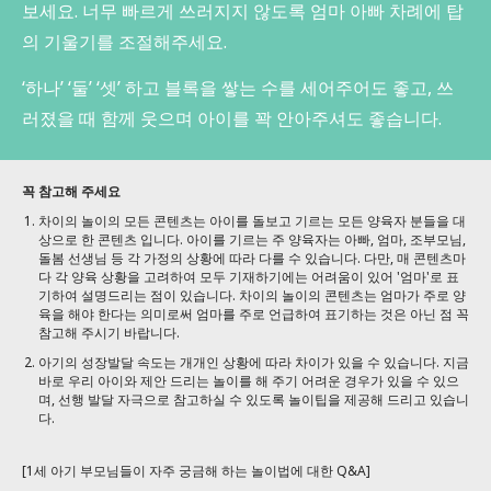
보세요. 너무 빠르게 쓰러지지 않도록 엄마 아빠 차례에 탑
의 기울기를 조절해주세요.
‘하나’ ‘둘’ ‘셋’ 하고 블록을 쌓는 수를 세어주어도 좋고, 쓰
러졌을 때 함께 웃으며 아이를 꽉 안아주셔도 좋습니다.
꼭 참고해 주세요
차이의 놀이의 모든 콘텐츠는 아이를 돌보고 기르는 모든 양육자 분들을 대
상으로 한 콘텐츠 입니다. 아이를 기르는 주 양육자는 아빠, 엄마, 조부모님,
돌봄 선생님 등 각 가정의 상황에 따라 다를 수 있습니다. 다만, 매 콘텐츠마
다 각 양육 상황을 고려하여 모두 기재하기에는 어려움이 있어 '엄마'로 표
기하여 설명드리는 점이 있습니다. 차이의 놀이의 콘텐츠는 엄마가 주로 양
육을 해야 한다는 의미로써 엄마를 주로 언급하여 표기하는 것은 아닌 점 꼭
참고해 주시기 바랍니다.
아기의 성장발달 속도는 개개인 상황에 따라 차이가 있을 수 있습니다. 지금
바로 우리 아이와 제안 드리는 놀이를 해 주기 어려운 경우가 있을 수 있으
며, 선행 발달 자극으로 참고하실 수 있도록 놀이팁을 제공해 드리고 있습니
다.
[1세 아기 부모님들이 자주 궁금해 하는 놀이법에 대한 Q&A]