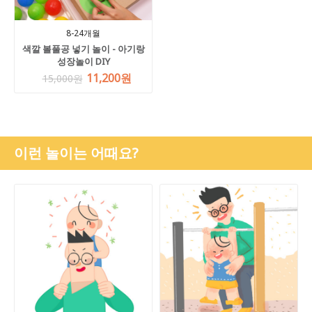
8-24개월
색깔 볼풀공 넣기 놀이 - 아기랑
성장놀이 DIY
11,200원
15,000원
이런 놀이는 어때요?