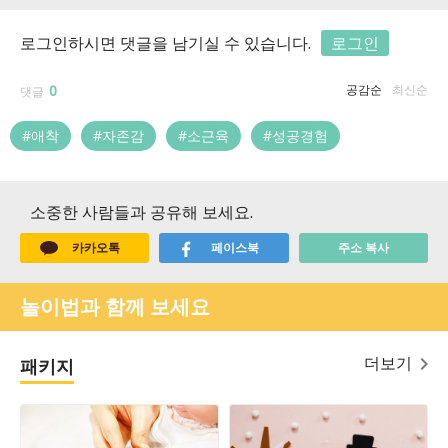
로그인하시면 댓글을 남기실 수 있습니다.
로그인
0
공감순
최신순
댓글
#애착
#자존감
#소근육
#성공경험
소중한 사람들과 공유해 보세요.
카카오톡
페이스북
주소 복사
놀이법과 함께 보세요
더보기
패키지